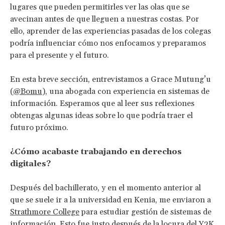
lugares que pueden permitirles ver las olas que se
avecinan antes de que lleguen a nuestras costas. Por
ello, aprender de las experiencias pasadas de los colegas
podría influenciar cómo nos enfocamos y preparamos
para el presente y el futuro.
En esta breve sección, entrevistamos a Grace Mutung’u
(
@Bomu
), una abogada con experiencia en sistemas de
información. Esperamos que al leer sus reflexiones
obtengas algunas ideas sobre lo que podría traer el
futuro próximo.
¿Cómo acabaste trabajando en derechos
digitales?
Después del bachillerato, y en el momento anterior al
que se suele ir a la universidad en Kenia, me enviaron a
Strathmore College
para estudiar gestión de sistemas de
información. Esto fue justo después de la
locura del Y2K