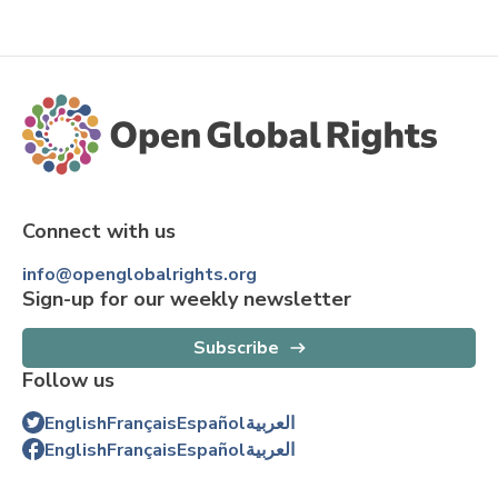
Connect with us
info@openglobalrights.org
Sign-up for our weekly newsletter
Subscribe
Follow us
English
Français
Español
العربية
English
Français
Español
العربية