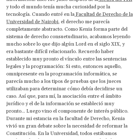
y todo el mundo tenía mucha curiosidad por la
tecnología. Cuando entré en la
Facultad de Derecho de la
Universidad de Nairobi
, el derecho me parecía
completamente abstracto. Como Kenia forma parte del
sistema de derecho consuetudinario, acabamos leyendo
mucho sobre lo que dijo algún Lord en el siglo XIX, y
era bastante difícil relacionarlo. Recuerdo haber
establecido muy pronto el vínculo entre las sentencias
legales y la programación: Si esto, entonces aquello,
omnipresente en la programación informática, se
parecía mucho a los tipos de pruebas que los jueces
utilizaban para determinar cómo debía decidirse un
caso. Así que, para mí, la asociación entre el ámbito
jurídico y el de la información se estableció muy
pronto... Luego vino el componente de interés público.
Durante mi estancia en la facultad de Derecho, Kenia
vivió un gran debate sobre la necesidad de reformar la
Constitución. En la Universidad, todos estábamos