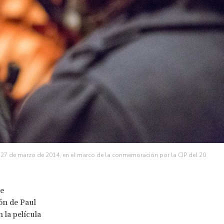
l 27 de marzo de 2014, en el marco de la conmemoración por la CIP del 20
de
ón de Paul
 la película