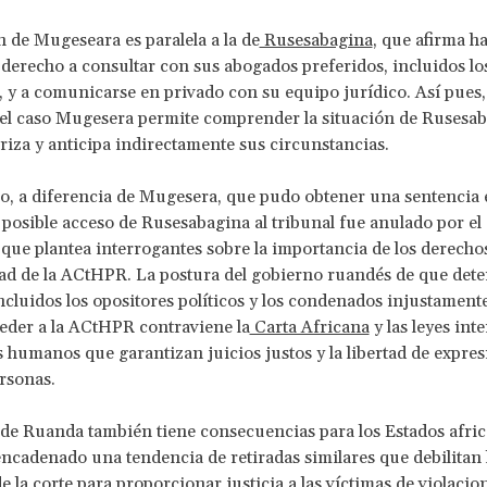
n de Mugeseara es paralela a la de
Rusesabagina
, que afirma h
 derecho a consultar con sus abogados preferidos, incluidos lo
, y a comunicarse en privado con su equipo jurídico. Así pues,
el caso Mugesera permite comprender la situación de Rusesab
riza y anticipa indirectamente sus circunstancias.
, a diferencia de Mugesera, que pudo obtener una sentencia 
posible acceso de Rusesabagina al tribunal fue anulado por el
 que plantea interrogantes sobre la importancia de los derec
dad de la ACtHPR. La postura del gobierno ruandés de que det
ncluidos los opositores políticos y los condenados injustament
eder a la ACtHPR contraviene la
Carta Africana
y las leyes int
 humanos que garantizan juicios justos y la libertad de expres
ersonas.
 de Ruanda también tiene consecuencias para los Estados afric
ncadenado una tendencia de retiradas similares que debilitan 
e la corte para proporcionar justicia a las víctimas de violacio