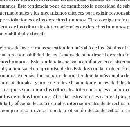
manos. Esta tendencia pone de manifiesto la necesidad de sa
internacionales y los mecanismos eficaces para exigir responsab
 por violaciones de los derechos humanos. El reto exige mejorar
nto de los tribunales internacionales de derechos humanos p
u viabilidad y eficacia.
ciones de las retiradas se extienden más allá de los Estados afri
na la responsabilidad de los Estados de adherirse al derecho i
chos humanos. Esta tendencia socava la confianza en el sistema
al y amenaza el compromiso de los Estados con la protección d
umanos. Además, forma parte de una tendencia más amplia de 
s internacionales, y pone de relieve la acuciante necesidad de a
a los que se enfrentan los tribunales internacionales a la hora 
r los derechos humanos. Abordar estos retos es esencial para 
lidad y eficacia de los tribunales internacionales de derechos
l compromiso universal con la protección de los derechos hu