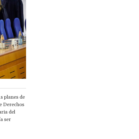
s planes de
de Derechos
ria del
a ser