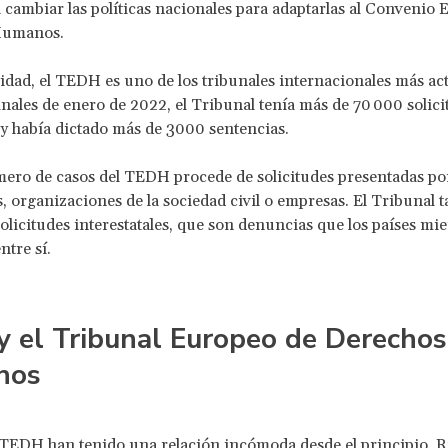
a cambiar las políticas nacionales para adaptarlas al Convenio
Humanos.
lidad, el TEDH es uno de los tribunales internacionales más act
nales de enero de 2022, el Tribunal tenía más de 70 000 solici
y había dictado más de 3000 sentencias.
ero de casos del TEDH procede de solicitudes presentadas po
s, organizaciones de la sociedad civil o empresas. El Tribunal 
solicitudes interestatales, que son denuncias que los países m
ntre sí.
y el Tribunal Europeo de Derechos
nos
 TEDH han tenido una relación incómoda
desde el principio. R