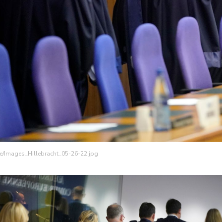
ge/Images_Hillebracht_05-26-22.jpg