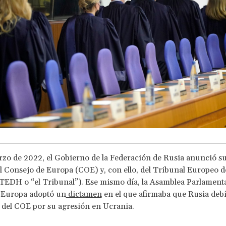
rzo de 2022, el Gobierno de la Federación de Rusia anunció su
el Consejo de Europa (COE) y, con ello, del Tribunal Europeo 
EDH o “el Tribunal”). Ese mismo día, la Asamblea Parlamenta
 Europa adoptó un
dictamen
en el que afirmaba que Rusia debí
del COE por su agresión en Ucrania.