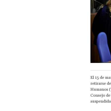
El 15 de ma
retirarse d
Humanos (T
Consejo de
suspendida 