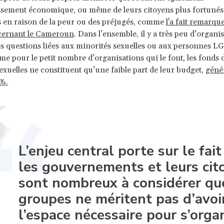
ssement économique, ou même de leurs citoyens plus fortunés
 en raison de la peur ou des préjugés, comme
l'a fait remarqu
ernant le Cameroun
. Dans l’ensemble, il y a très peu d’organi
es questions liées aux minorités sexuelles ou aux personnes L
 pour le petit nombre d’organisations qui le font, les fonds 
exuelles ne constituent qu’une faible part de leur budget,
géné
 %.
L’enjeu central porte sur le fai
les gouvernements et leurs cit
sont nombreux à considérer qu
groupes ne méritent pas d’avoi
l’espace nécessaire pour s’orga