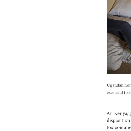
Ugandan homo
essential to 
Au Kenya, 
disposition
toxicomanes