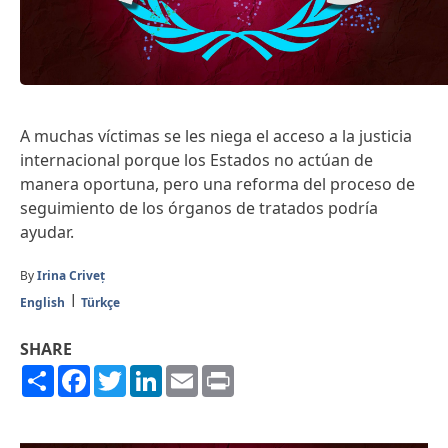
A muchas víctimas se les niega el acceso a la justicia
internacional porque los Estados no actúan de
manera oportuna, pero una reforma del proceso de
seguimiento de los órganos de tratados podría
ayudar.
By
Irina Criveț
English
Türkçe
SHARE
Share
Facebook
Twitter
LinkedIn
Email
Print