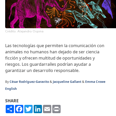
Crédito: Alejandro Ospina
Las tecnologías que permiten la comunicación con
animales no humanos han dejado de ser ciencia
ficción y ofrecen multitud de oportunidades y
riesgos. Los guardarraíles podrían ayudar a
garantizar un desarrollo responsable.
By
César Rodríguez-Garavito
&
Jacqueline Gallant
&
Emma Crowe
English
SHARE
Share
Facebook
Twitter
LinkedIn
Email
Print