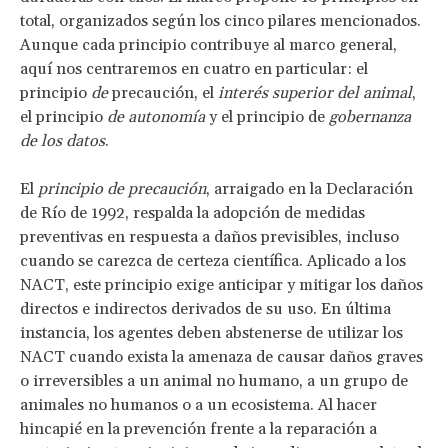
total, organizados según los cinco pilares mencionados.
Aunque cada principio contribuye al marco general,
aquí nos centraremos en cuatro en particular: el
principio
de
precaución, el
interés superior del animal
,
el principio
de autonomía
y el principio de
gobernanza
de los datos
.
El
principio de precaución
, arraigado en la Declaración
de Río de 1992, respalda la adopción de medidas
preventivas en respuesta a daños previsibles, incluso
cuando se carezca de certeza científica. Aplicado a los
NACT, este principio exige anticipar y mitigar los daños
directos e indirectos derivados de su uso. En última
instancia, los agentes deben abstenerse de utilizar los
NACT cuando exista la amenaza de causar daños graves
o irreversibles a un animal no humano, a un grupo de
animales no humanos o a un ecosistema. Al hacer
hincapié en la prevención frente a la reparación a