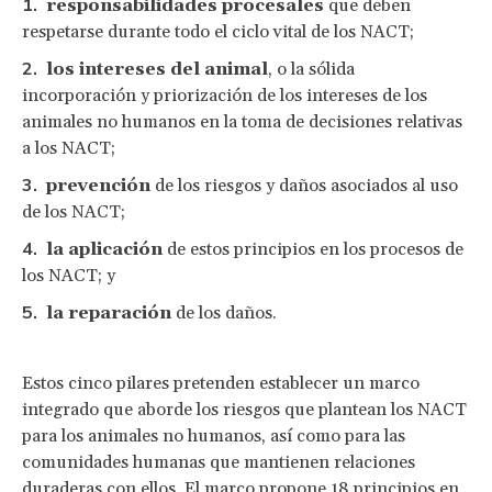
responsabilidades procesales
que deben
respetarse durante todo el ciclo vital de los NACT;
los intereses del animal
, o la sólida
incorporación y priorización de los intereses de los
animales no humanos en la toma de decisiones relativas
a los NACT;
prevención
de los riesgos y daños asociados al uso
de los NACT;
la aplicación
de estos principios en los procesos de
los NACT; y
la reparación
de los daños.
Estos cinco pilares pretenden establecer un marco
integrado que aborde los riesgos que plantean los NACT
para los animales no humanos, así como para las
comunidades humanas que mantienen relaciones
duraderas con ellos. El marco propone 18 principios en