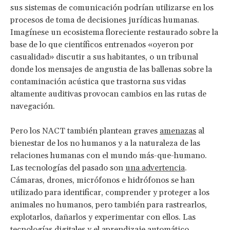
sus sistemas de comunicación podrían utilizarse en los
procesos de toma de decisiones jurídicas humanas.
Imagínese un ecosistema floreciente restaurado sobre la
base de lo que científicos entrenados «oyeron por
casualidad» discutir a sus habitantes, o un tribunal
donde los mensajes de angustia de las ballenas sobre la
contaminación acústica que trastorna sus vidas
altamente auditivas provocan cambios en las rutas de
navegación.
Pero los NACT también plantean graves
amenazas
al
bienestar de los no humanos y a la naturaleza de las
relaciones humanas con el mundo más-que-humano.
Las tecnologías del pasado son
una advertencia
.
Cámaras, drones, micrófonos e hidrófonos se han
utilizado para identificar, comprender y proteger a los
animales no humanos, pero también para rastrearlos,
explotarlos, dañarlos y experimentar con ellos. Las
tecnologías digitales y el aprendizaje automático