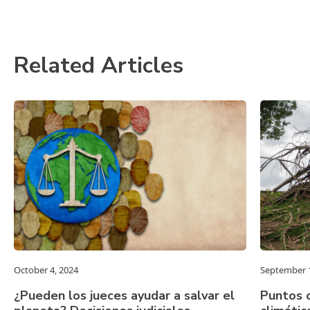
Related Articles
October 4, 2024
September 1
¿Pueden los jueces ayudar a salvar el
Puntos c