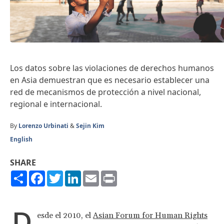
Los datos sobre las violaciones de derechos humanos
en Asia demuestran que es necesario establecer una
red de mecanismos de protección a nivel nacional,
regional e internacional.
By
Lorenzo Urbinati
&
Sejin Kim
English
SHARE
Share
Facebook
Twitter
LinkedIn
Email
Print
D
esde el 2010, el
Asian Forum for Human Rights