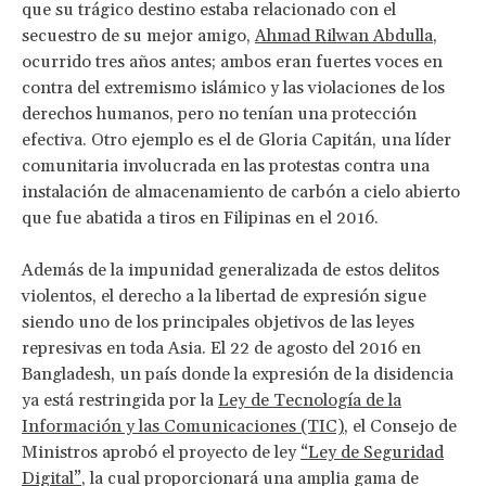
que su trágico destino estaba relacionado con el
secuestro de su mejor amigo,
Ahmad Rilwan Abdulla
,
ocurrido tres años antes; ambos eran fuertes voces en
contra del extremismo islámico y las violaciones de los
derechos humanos, pero no tenían una protección
efectiva. Otro ejemplo es el de Gloria Capitán, una líder
comunitaria involucrada en las protestas contra una
instalación de almacenamiento de carbón a cielo abierto
que fue abatida a tiros en Filipinas en el 2016.
Además de la impunidad generalizada de estos delitos
violentos, el derecho a la libertad de expresión sigue
siendo uno de los principales objetivos de las leyes
represivas en toda Asia. El 22 de agosto del 2016 en
Bangladesh, un país donde la expresión de la disidencia
ya está restringida por la
Ley de Tecnología de la
Información y las Comunicaciones (TIC)
, el Consejo de
Ministros aprobó el proyecto de ley
“Ley de Seguridad
Digital”
, la cual proporcionará una amplia gama de