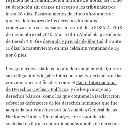
régimen de incomunicación durante 48 horas, así como
su detención sin cargos ni acceso a los tribunales por
hasta 28 días. Pasaron menos de cinco años antes de
que los defensores de los derechos humanos
comenzaran a ser acusados en virtud de la SOSMA. El 18
de noviembre del 2016, Maria Chin Abdullah, presidenta
de Bersih 2.0, fue
detenida y privada de libertad
durante
11 días; la mantuvieron en una celda sin ventanas de 15
por 8 pies.
Los gobiernos asiáticos no pueden simplemente ignorar
sus obligaciones legales internacionales, derivadas de las
convenciones ratificadas, como el
Pacto Internacional
de Derechos Civiles y Políticos
, y de los principios y
derechos básicos, como los que contiene la
Declaración
sobre los defensores de los derechos humanos
que fue
adoptada por consenso por la Asamblea General de las
Naciones Unidas. Sin embargo, corresponde a la
sociedad civil y a la comunidad más amplia de derechos