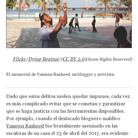
Flickr
Dying Regime
CC BY 2.0
/
/(
)(Some Rights Reserved)
El memorial de Yameen Rasheed, un blogger y activista.
Dado que estos delitos suelen quedar impunes, cada vez
es más complicado evitar que se cometan y garantizar
que se haga justicia con las herramientas disponibles.
Por ejemplo, cuando el destacado bloguero maldivo
Yameen Rasheed
fue brutalmente asesinado en las
escaleras de su casa el 23 de abril del 2017, era evidente