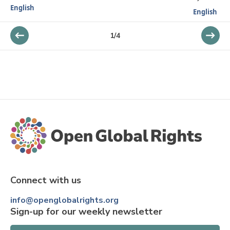
English
English
1
/
4
Connect with us
info@openglobalrights.org
Sign-up for our weekly newsletter