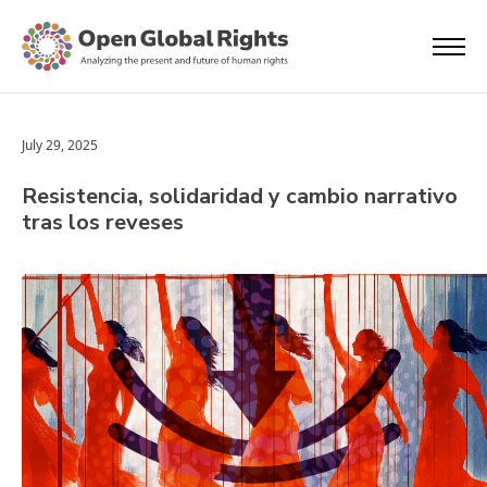
July 29, 2025
Resistencia, solidaridad y cambio narrativo
tras los reveses