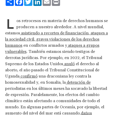
L
os retrocesos en materia de derechos humanos se
producen a nuestro alrededor. A nivel mundial,
estamos
asistiendo a
recortes de financiación
,
ataques a
la sociedad civil
,
graves violaciones de los derechos
humanos
en conflictos armados y
ataques a grupos
vulnerables
. También estamos siendo testigos de
derrotas jurídicas. Por ejemplo, en 2022, el Tribunal
Supremo de los Estados Unidos
anuló
el derecho al
aborto, el año pasado el Tribunal Constitucional de
Uganda
confirmó
una draconiana ley contra la
homosexualidad y, en Somalia, la
detención de
periodistas en los últimos meses ha socavado la libertad
de expresión. Paralelamente, los efectos del cambio
climático están afectando a comunidades de todo el
mundo. En algunas partes de Oceanía, por ejemplo, el
aumento del nivel del mar está causando
daños