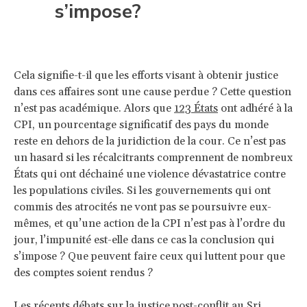
s’impose?
Cela signifie-t-il que les efforts visant à obtenir justice
dans ces affaires sont une cause perdue ? Cette question
n’est pas académique. Alors que
123 États
ont adhéré à la
CPI, un pourcentage significatif des pays du monde
reste en dehors de la juridiction de la cour. Ce n’est pas
un hasard si les récalcitrants comprennent de nombreux
États qui ont déchainé une violence dévastatrice contre
les populations civiles. Si les gouvernements qui ont
commis des atrocités ne vont pas se poursuivre eux-
mêmes, et qu’une action de la CPI n’est pas à l’ordre du
jour, l’impunité est-elle dans ce cas la conclusion qui
s’impose ? Que peuvent faire ceux qui luttent pour que
des comptes soient rendus ?
Les récents débats sur la justice post-conflit au Sri