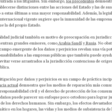
entrada a los litigantes. Sin embargo,
los precedentes
demuestr
blecerse distinciones entre las acciones del Estado y las de su
a estas últimas a una mayor responsabilidad. Además, la legis
internacional vigente sugiere que la inmunidad de las empresa
e la del propio Estado.
lidad judicial también es motivo de preocupación en jurisdicc
uentran grandes emisores, como
Arabia Saudí
y
Rusia
. No obst
 campo emergente de los daños y perjuicios revelan una vía pot
onsabilidades a las empresas públicas que también puede ayuda
 evitar verse arrastrados a la jurisdicción contenciosa de origen
blica.
itigación por daños y perjuicios es un campo de práctica incipi
cia actual
demuestra que los medios de reparación más comun
responsabilidad civil y el derecho de protección de los consum
daños puede parecer un enfoque poco ortodoxo para lograr ju
 de los derechos humanos. Sin embargo, los efectos devastador
ático en los hogares, las vidas y los medios de subsistencia de 