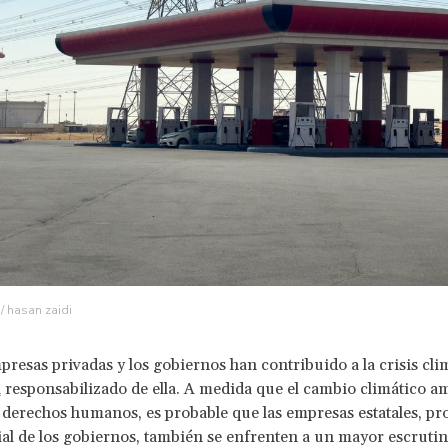
 / hasan zaidi
presas privadas y los gobiernos han contribuido a la crisis cli
a
responsabilizado de ella. A medida que el cambio climático 
 derechos humanos, es probable que las empresas estatales, pr
cial de los gobiernos, también se enfrenten a un mayor escrutin