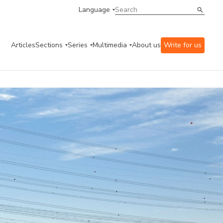
Language
Articles
Sections
Series
Multimedia
About us
Write for us