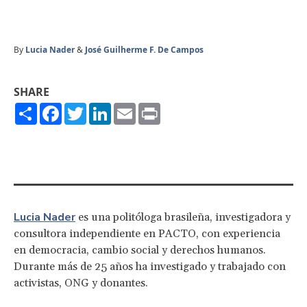
By
Lucia Nader
&
José Guilherme F. De Campos
SHARE
Share
Facebook
Twitter
LinkedIn
Email
Print
Lucia Nader
es una politóloga brasileña, investigadora y
consultora independiente en PACTO, con experiencia
en democracia, cambio social y derechos humanos.
Durante más de 25 años ha investigado y trabajado con
activistas, ONG y donantes.