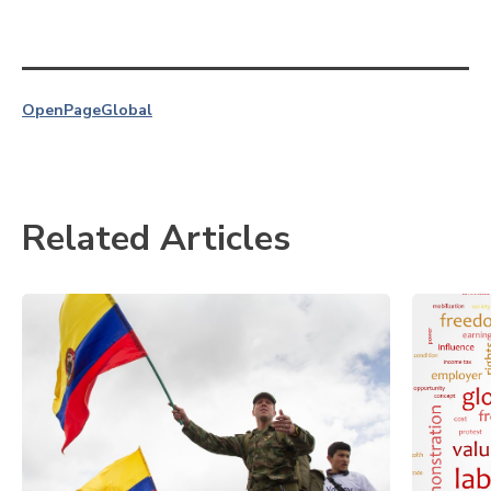
OpenPage
Global
Related Articles