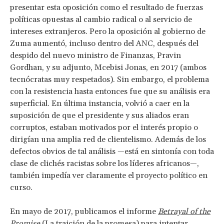
presentar esta oposición como el resultado de fuerzas
políticas opuestas al cambio radical o al servicio de
intereses extranjeros. Pero la oposición al gobierno de
Zuma aumentó, incluso dentro del ANC, después del
despido del nuevo ministro de Finanzas, Pravin
Gordhan, y su adjunto, Mcebisi Jonas, en 2017 (ambos
tecnócratas muy respetados). Sin embargo, el problema
con la resistencia hasta entonces fue que su análisis era
superficial. En última instancia, volvió a caer en la
suposición de que el presidente y sus aliados eran
corruptos, estaban motivados por el interés propio o
dirigían una amplia red de clientelismo. Además de los
defectos obvios de tal análisis —está en sintonía con toda
clase de clichés racistas sobre los líderes africanos—,
también impedía ver claramente el proyecto político en
curso.
En mayo de 2017, publicamos el informe
Betrayal of the
Promise
(La traición de la promesa) para intentar