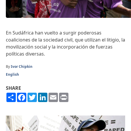
En Sudáfrica han vuelto a surgir poderosas
coaliciones de la sociedad civil, que utilizan el litigio, la
movilización social y la incorporación de fuerzas
políticas diversas.
By
Ivor Chipkin
English
SHARE
Share
Facebook
Twitter
LinkedIn
Email
Print