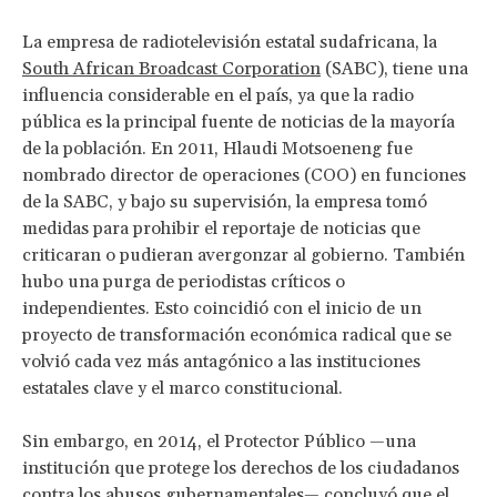
La empresa de radiotelevisión estatal sudafricana, la
South African Broadcast Corporation
(SABC), tiene una
influencia considerable en el país, ya que la radio
pública es la principal fuente de noticias de la mayoría
de la población. En 2011, Hlaudi Motsoeneng fue
nombrado director de operaciones (COO) en funciones
de la SABC, y bajo su supervisión, la empresa tomó
medidas para prohibir el reportaje de noticias que
criticaran o pudieran avergonzar al gobierno. También
hubo una purga de periodistas críticos o
independientes. Esto coincidió con el inicio de un
proyecto de transformación económica radical que se
volvió cada vez más antagónico a las instituciones
estatales clave y el marco constitucional.
Sin embargo, en 2014, el Protector Público —una
institución que protege los derechos de los ciudadanos
contra los abusos gubernamentales— concluyó que el