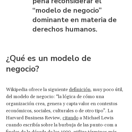
pena reconsiderar el
“modelo de negocio”
dominante en materia de
derechos humanos.
¿Qué es un modelo de
negocio?
Wikipedia ofrece la siguiente
definición
, muy poco útil,
del modelo de negocio: “la lógica de cómo una
organización crea, genera y capta valor en contextos
económicos, sociales, culturales o de otro tipo”. La
Harvard Business Review,
citando
a Michael Lewis
cuando escribía sobre la burbuja de las punto-com a
finales de la década de los 1990, utiliza términos más