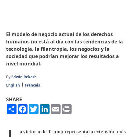
El modelo de negocio actual de los derechos
humanos no está al día con las tendencias de la
tecnología, la filantropía, los negocios y la
sociedad que podrían mejorar los resultados a
nivel mundial.
By
Edwin Rekosh
English
Français
SHARE
Share
Facebook
Twitter
LinkedIn
Email
Print
L
a victoria de Trump representa la extensión más