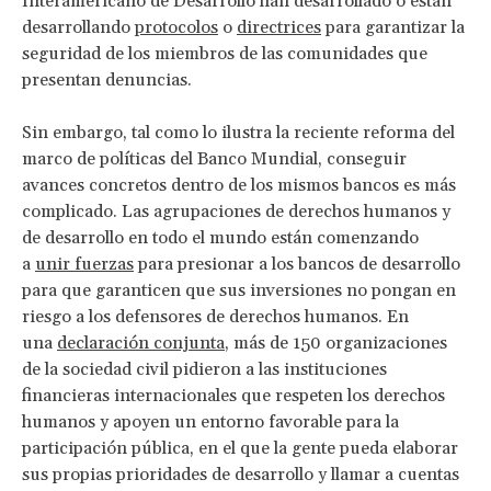
Interamericano de Desarrollo han desarrollado o están
desarrollando
protocolos
o
directrices
para garantizar la
seguridad de los miembros de las comunidades que
presentan denuncias.
Sin embargo, tal como lo ilustra la reciente reforma del
marco de políticas del Banco Mundial, conseguir
avances concretos dentro de los mismos bancos es más
complicado. Las agrupaciones de derechos humanos y
de desarrollo en todo el mundo están comenzando
a
unir fuerzas
para presionar a los bancos de desarrollo
para que garanticen que sus inversiones no pongan en
riesgo a los defensores de derechos humanos. En
una
declaración conjunta
, más de 150 organizaciones
de la sociedad civil pidieron a las instituciones
financieras internacionales que respeten los derechos
humanos y apoyen un entorno favorable para la
participación pública, en el que la gente pueda elaborar
sus propias prioridades de desarrollo y llamar a cuentas