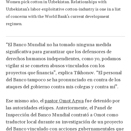
Women pick cotton in Uzbekistan. Relationships with
Uzbekistan's labor-exploitative cotton-industry is one in a list
of concerns with the World Bank's current development
regimen.
“El Banco Mundial no ha tomado ninguna medida
significativa para garantizar que los defensores de
derechos humanos independientes, como yo, podamos
vigilar si se cometen abusos vinculados con los
proyectos que financia”, explica Tikhonov. “El personal
del Banco tampoco se ha pronunciado en contra de los
ataques del gobierno contra mis colegas y contra mí”.
Ese mismo año, el
pastor Omot Agwa
fue detenido por
las autoridades etíopes. Anteriormente, el Panel de
Inspección del Banco Mundial contrató a Omot como
traductor local durante su investigación de un proyecto
del Banco vinculado con acciones gubernamentales que