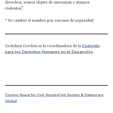
derechos, somos objeto de amenazas y ataques
violentos”.
* Se cambió el nombre por razones de seguridad.
Coalición
Gretchen Gordon es la coordinadora de la
para los Derechos Humanos en el Desarrollo
.
Closing Space for Civil Society
Civil Society & Democracy
Global