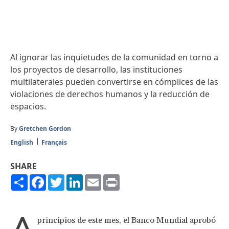
Al ignorar las inquietudes de la comunidad en torno a
los proyectos de desarrollo, las instituciones
multilaterales pueden convertirse en cómplices de las
violaciones de derechos humanos y la reducción de
espacios.
By
Gretchen Gordon
English
Français
SHARE
Share
Facebook
Twitter
LinkedIn
Email
Print
A
principios de este mes, el Banco Mundial aprobó