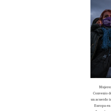
Mujeres
Convenio de
un acuerdo in
Europa en 