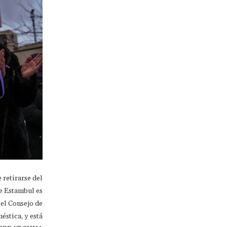
 retirarse del
e Estambul es
 el Consejo de
éstica, y está