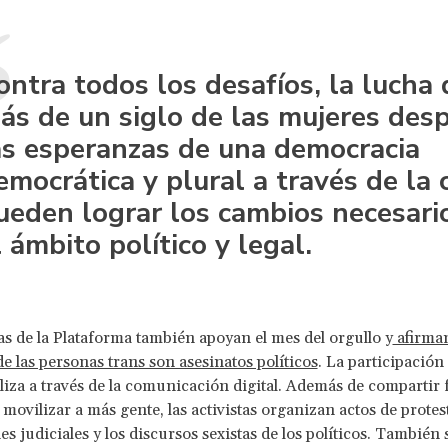
ontra todos los desafíos, la lucha 
ás de un siglo de las mujeres des
as esperanzas de una democracia
emocrática y plural a través de la 
ueden lograr los cambios necesari
l ámbito político y legal.
tas de la Plataforma también apoyan el mes del orgullo y
afirman
de las personas trans son asesinatos políticos
. La participación
aliza a través de la comunicación digital. Además de compartir 
 movilizar a más gente, las activistas organizan actos de protes
es judiciales y los discursos sexistas de los políticos. También s