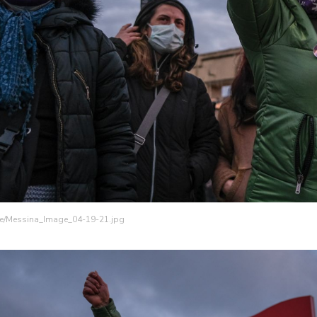
age/Messina_Image_04-19-21.jpg