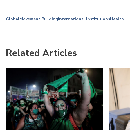
Global
Movement Building
International Institutions
Health
Related Articles