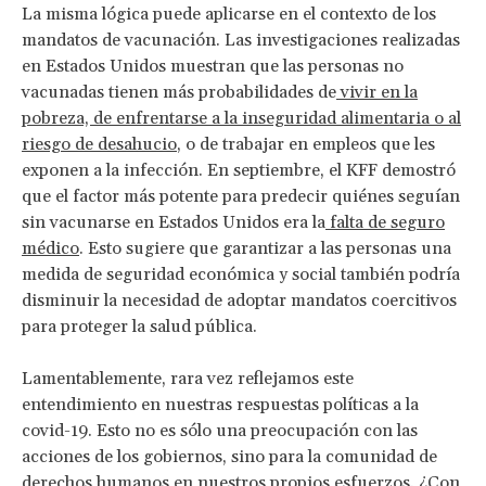
La misma lógica puede aplicarse en el contexto de los
mandatos de vacunación. Las investigaciones realizadas
en Estados Unidos muestran que las personas no
vacunadas tienen más probabilidades de
vivir en la
pobreza, de enfrentarse a la inseguridad alimentaria o al
riesgo de desahucio
, o de trabajar en empleos que les
exponen a la infección. En septiembre, el KFF demostró
que el factor más potente para predecir quiénes seguían
sin vacunarse en Estados Unidos era la
falta de seguro
médico
. Esto sugiere que garantizar a las personas una
medida de seguridad económica y social también podría
disminuir la necesidad de adoptar mandatos coercitivos
para proteger la salud pública.
Lamentablemente, rara vez reflejamos este
entendimiento en nuestras respuestas políticas a la
covid-19. Esto no es sólo una preocupación con las
acciones de los gobiernos, sino para la comunidad de
derechos humanos en nuestros propios esfuerzos. ¿Con