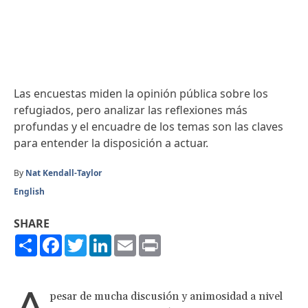
Las encuestas miden la opinión pública sobre los
refugiados, pero analizar las reflexiones más
profundas y el encuadre de los temas son las claves
para entender la disposición a actuar.
By
Nat Kendall-Taylor
English
SHARE
Share
Facebook
Twitter
LinkedIn
Email
Print
A
pesar de mucha discusión y animosidad a nivel