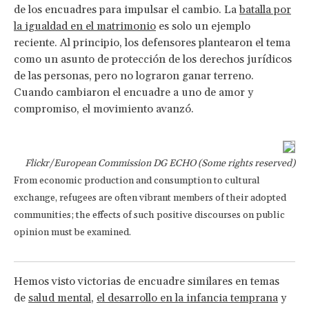
de los encuadres para impulsar el cambio. La
batalla por
la igualdad en el matrimonio
es solo un ejemplo
reciente. Al principio, los defensores plantearon el tema
como un asunto de protección de los derechos jurídicos
de las personas, pero no lograron ganar terreno.
Cuando cambiaron el encuadre a uno de amor y
compromiso, el movimiento avanzó.
Flickr/European Commission DG ECHO (Some rights reserved)
From economic production and consumption to cultural
exchange, refugees are often vibrant members of their adopted
communities; the effects of such positive discourses on public
opinion must be examined.
Hemos visto victorias de encuadre similares en temas
de
salud mental
,
el desarrollo en la infancia temprana
y