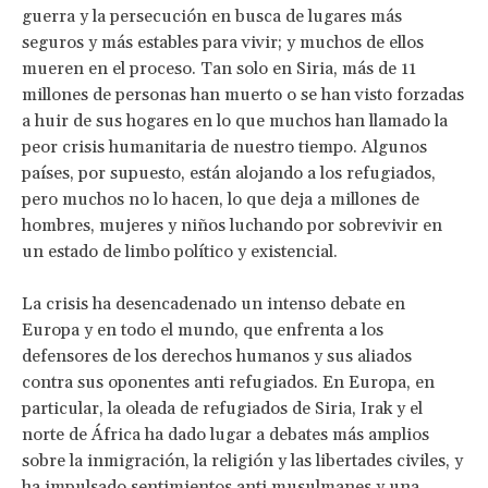
guerra y la persecución en busca de lugares más
seguros y más estables para vivir; y muchos de ellos
mueren en el proceso. Tan solo en Siria, más de 11
millones de personas han muerto o se han visto forzadas
a huir de sus hogares en lo que muchos han llamado la
peor crisis humanitaria de nuestro tiempo. Algunos
países, por supuesto, están alojando a los refugiados,
pero muchos no lo hacen, lo que deja a millones de
hombres, mujeres y niños luchando por sobrevivir en
un estado de limbo político y existencial.
La crisis ha desencadenado un intenso debate en
Europa y en todo el mundo, que enfrenta a los
defensores de los derechos humanos y sus aliados
contra sus oponentes anti refugiados. En Europa, en
particular, la oleada de refugiados de Siria, Irak y el
norte de África ha dado lugar a debates más amplios
sobre la inmigración, la religión y las libertades civiles, y
ha impulsado sentimientos anti musulmanes y una