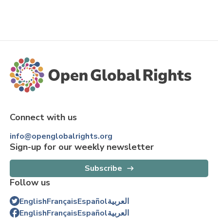
Connect with us
info@openglobalrights.org
Sign-up for our weekly newsletter
Subscribe
Follow us
English
Français
Español
العربية
English
Français
Español
العربية