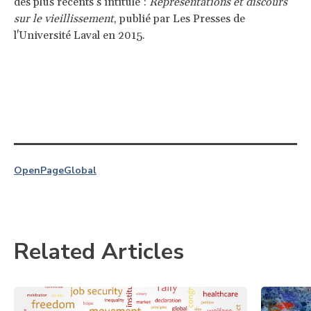
des plus récents s’intitule :
Représentations et discours
sur le vieillissement
, publié par Les Presses de
l'Université Laval en 2015.
OpenPage
Global
Related Articles