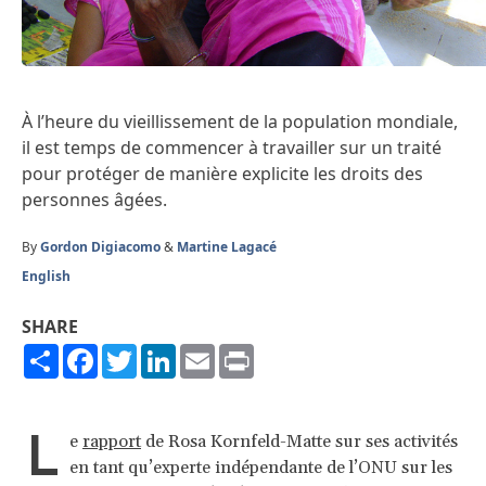
À l’heure du vieillissement de la population mondiale,
il est temps de commencer à travailler sur un traité
pour protéger de manière explicite les droits des
personnes âgées.
By
Gordon Digiacomo
&
Martine Lagacé
English
SHARE
Share
Facebook
Twitter
LinkedIn
Email
Print
L
e
rapport
de Rosa Kornfeld-Matte sur ses activités
en tant qu’experte indépendante de l’ONU sur les