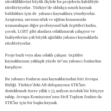
sürekliliklerini büyük ölçüde bu projelerin kabülüyle
sürdürüyorlar. Türkiye’de oldukça sınırlı kaynak
buldukları için de yabancı kaynaklara yöneliyorlar.
Araştırma, savunuculuk ve eğitim konusunda
uzmanalaşan diğer profesyonel hak örgütleri kadın,
çocuk, LGBT gibi alanlara odaklanarak çalışıyor ve
faaliyetlerini çok büyük ağırlıkla yabancı kaynaklarla
sürdürüyorlar.
Proje bazlı veya alan odaklı çalışan örgütler
kaynaklarının yaklaşık yüzde 90’ını yabancı fonlardan
karşılıyor.
Bu yabancı fonların ana kaynaklarından biri Avrupa
Birliği. Türkiye’deki AB delegasyonu STK’ları
desteklemek üzere yıllık 1.75 milyon avroluk bir bütçeye
sahip. Avrupa Komisyonu’nun Sivil Toplum fonları da
STK’lar için bir başka kaynak.