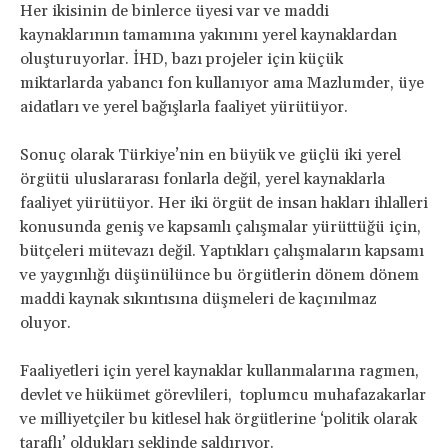
Her ikisinin de binlerce üyesi var ve maddi
kaynaklarının tamamına yakınını yerel kaynaklardan
oluşturuyorlar. İHD, bazı projeler için küçük
miktarlarda yabancı fon kullanıyor ama Mazlumder, üye
aidatları ve yerel bağışlarla faaliyet yürütüyor.
Sonuç olarak Türkiye’nin en büyük ve güçlü iki yerel
örgütü uluslararası fonlarla değil, yerel kaynaklarla
faaliyet yürütüyor. Her iki örgüt de insan hakları ihlalleri
konusunda geniş ve kapsamlı çalışmalar yürüttüğü için,
bütçeleri mütevazı değil. Yaptıkları çalışmaların kapsamı
ve yaygınlığı düşünülünce bu örgütlerin dönem dönem
maddi kaynak sıkıntısına düşmeleri de kaçınılmaz
oluyor.
Faaliyetleri için yerel kaynaklar kullanmalarına ragmen,
devlet ve hükümet görevlileri, toplumcu muhafazakarlar
ve milliyetçiler bu kitlesel hak örgütlerine ‘politik olarak
taraflı’ oldukları şeklinde saldırıyor.