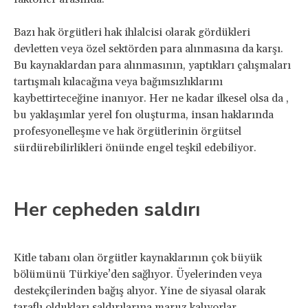
Bazı hak örgütleri hak ihlalcisi olarak gördükleri
devletten veya özel sektörden para alınmasına da karşı.
Bu kaynaklardan para alınmasının, yaptıkları çalışmaları
tartışmalı kılacağına veya bağımsızlıklarını
kaybettirteceğine inanıyor. Her ne kadar ilkesel olsa da ,
bu yaklaşımlar yerel fon oluşturma, insan haklarında
profesyonelleşme ve hak örgütlerinin örgütsel
sürdürebilirlikleri önünde engel teşkil edebiliyor.
Her cepheden saldırı
Kitle tabanı olan örgütler kaynaklarının çok büyük
bölümünü Türkiye’den sağlıyor. Üyelerinden veya
destekçilerinden bağış alıyor. Yine de siyasal olarak
taraflı oldukları saldırılarına maruz kalıyorlar.