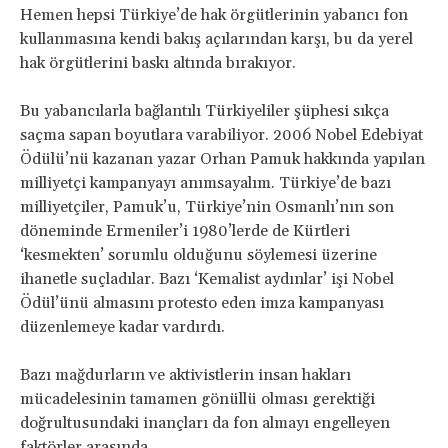
Hemen hepsi Türkiye’de hak örgütlerinin yabancı fon
kullanmasına kendi bakış açılarından karşı, bu da yerel
hak örgütlerini baskı altında bırakıyor.
Bu yabancılarla bağlantılı Türkiyeliler şüphesi sıkça
saçma sapan boyutlara varabiliyor. 2006 Nobel Edebiyat
Ödülü’nü kazanan yazar Orhan Pamuk hakkında yapılan
milliyetçi kampanyayı anımsayalım. Türkiye’de bazı
milliyetçiler, Pamuk’u, Türkiye’nin Osmanlı’nın son
döneminde Ermeniler’i 1980’lerde de Kürtleri
‘kesmekten’ sorumlu olduğunu söylemesi üzerine
ihanetle suçladılar. Bazı ‘Kemalist aydınlar’ işi Nobel
Ödül’ünü almasını protesto eden imza kampanyası
düzenlemeye kadar vardırdı.
Bazı mağdurların ve aktivistlerin insan hakları
mücadelesinin tamamen gönüllü olması gerektiği
doğrultusundaki inançları da fon almayı engelleyen
faktörler arasında.