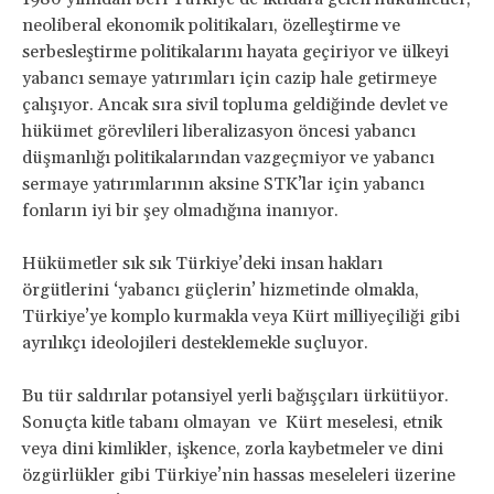
neoliberal ekonomik politikaları, özelleştirme ve
serbesleştirme politikalarını hayata geçiriyor ve ülkeyi
yabancı semaye yatırımları için cazip hale getirmeye
çalışıyor. Ancak sıra sivil topluma geldiğinde devlet ve
hükümet görevlileri liberalizasyon öncesi yabancı
düşmanlığı politikalarından vazgeçmiyor ve yabancı
sermaye yatırımlarının aksine STK’lar için yabancı
fonların iyi bir şey olmadığına inanıyor.
Hükümetler sık sık Türkiye’deki insan hakları
örgütlerini ‘yabancı güçlerin’ hizmetinde olmakla,
Türkiye’ye komplo kurmakla veya Kürt milliyeçiliği gibi
ayrılıkçı ideolojileri desteklemekle suçluyor.
Bu tür saldırılar potansiyel yerli bağışçıları ürkütüyor.
Sonuçta kitle tabanı olmayan ve Kürt meselesi, etnik
veya dini kimlikler, işkence, zorla kaybetmeler ve dini
özgürlükler gibi Türkiye’nin hassas meseleleri üzerine