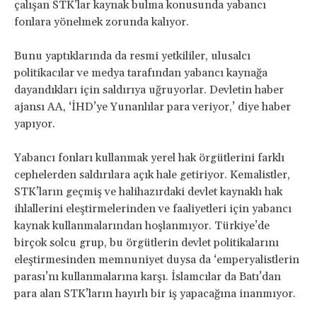
çalışan STK’lar kaynak bulma konusunda yabancı
fonlara yönelmek zorunda kalıyor.
Bunu yaptıklarında da resmi yetkililer, ulusalcı
politikacılar ve medya tarafından yabancı kaynağa
dayandıkları için saldırıya uğruyorlar. Devletin haber
ajansı AA, ‘İHD’ye Yunanlılar para veriyor,’ diye haber
yapıyor.
Yabancı fonları kullanmak yerel hak örgütlerini farklı
cephelerden saldırılara açık hale getiriyor. Kemalistler,
STK’ların geçmiş ve halihazırdaki devlet kaynaklı hak
ihlallerini eleştirmelerinden ve faaliyetleri için yabancı
kaynak kullanmalarından hoşlanmıyor. Türkiye’de
birçok solcu grup, bu örgütlerin devlet politikalarını
eleştirmesinden memnuniyet duysa da ‘emperyalistlerin
parası’nı kullanmalarına karşı. İslamcılar da Batı’dan
para alan STK’ların hayırlı bir iş yapacağına inanmıyor.