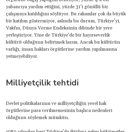
yabancıya yardım ettiğini, yüzde 31’i gönüllü bir
çalışmaya katıldığını söylüyor. Bu rakamlar çok da büyük
bir katılım göstermiyor, aslında bu durum, Türkiye’yi,
Vakfın, Dünya Verme Endeksinin dibinde bir yere
yerleştiriyor. Yine de Türkiye’de bir hayırseverlik
kültürü olduğunu belirtmek lazım. Ancak bu kültürün
varlığı, insan hakları örgütlerine yardım yapılmasına
yetmeyebiliyor.
Milliyetçilik tehtidi
Devlet politikalarının ve milliyetçiliğin yerel hak
örgütlerine para verilmemesinin başlıca nedenleri
olduğunu söylemek mümkün.
1980 yılından beri Türkiye’de iktidara gelen hükümetler,