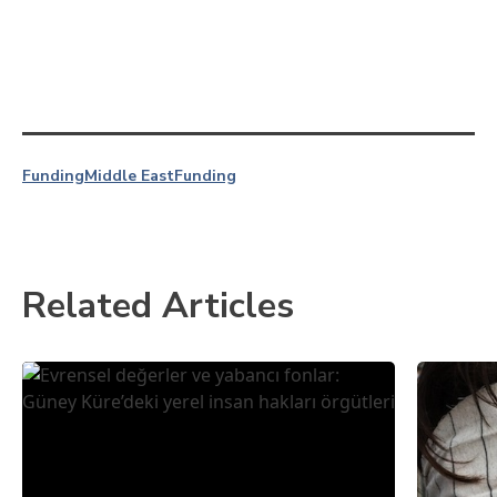
Funding
Middle East
Funding
Related Articles