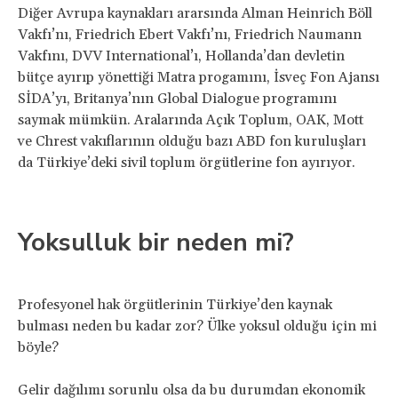
Diğer Avrupa kaynakları ararsında Alman Heinrich Böll
Vakfı’nı, Friedrich Ebert Vakfı’nı, Friedrich Naumann
Vakfını, DVV International’ı, Hollanda’dan devletin
bütçe ayırıp yönettiği Matra progamını, İsveç Fon Ajansı
SİDA’yı, Britanya’nın Global Dialogue programını
saymak mümkün. Aralarında Açık Toplum, OAK, Mott
ve Chrest vakıflarının olduğu bazı ABD fon kuruluşları
da Türkiye’deki sivil toplum örgütlerine fon ayırıyor.
Yoksulluk bir neden mi?
Profesyonel hak örgütlerinin Türkiye’den kaynak
bulması neden bu kadar zor? Ülke yoksul olduğu için mi
böyle?
Gelir dağılımı sorunlu olsa da bu durumdan ekonomik