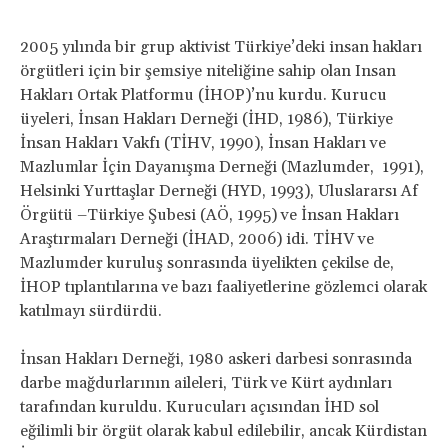
2005 yılında bir grup aktivist Türkiye’deki insan hakları
örgütleri için bir şemsiye niteliğine sahip olan Insan
Hakları Ortak Platformu (İHOP)’nu kurdu. Kurucu
üyeleri, İnsan Hakları Derneği (İHD, 1986), Türkiye
İnsan Hakları Vakfı (TİHV, 1990), İnsan Hakları ve
Mazlumlar İçin Dayanışma Derneği (Mazlumder, 1991),
Helsinki Yurttaşlar Derneği (HYD, 1993), Uluslararsı Af
Örgütü –Türkiye Şubesi (AÖ, 1995) ve İnsan Hakları
Araştırmaları Derneği (İHAD, 2006) idi. TİHV ve
Mazlumder kuruluş sonrasında üyelikten çekilse de,
İHOP tıplantılarına ve bazı faaliyetlerine gözlemci olarak
katılmayı sürdürdü.
İnsan Hakları Derneği, 1980 askeri darbesi sonrasında
darbe mağdurlarının aileleri, Türk ve Kürt aydınları
tarafından kuruldu. Kurucuları açısından İHD sol
eğilimli bir örgüt olarak kabul edilebilir, ancak Kürdistan