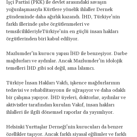
İşçi Partisi (PKK) ile devlet arasındaki savaşın
yoğunlaşmasıyla Kürtlere yönelik ihlaller Dernek
gündeminde daha ağırlık kazandı. İHD, Türkiye’nin
farklı illerinde şube örgütlenmeleri ve
temsilcilikleriyleTürkiye’nin en güçlü insan hakları
örgütlerinden biri kabul ediliyor.
Mazlumder’in kurucu yapısı İHD ile benzeşiyor. Darbe
mağdurları ve aydınlar. Ancak Mazlumder’in idolojik
temelleri İHD gibi sol değil, ama İslamcı.
Türkiye İnsan Hakları Vakfı, işkence mağdurlarının
tedavisi ve rehabilitasyonu ile uğraşıyor ve daha odaklı
bir çalışma yapıyor. İHD üyeleri, doktorlar, aydınlar ve
aktivistler tarafından kurulan Vakıf, insan hakları
ihlalleri ile ilgili dönemsel raporlar da yayımlıyor.
Helsinki Yurttaşlar Derneği’nin kurucuları da benzer
özellikler taşıyor. Ancak farklı siyasal eğilimler ve farklı