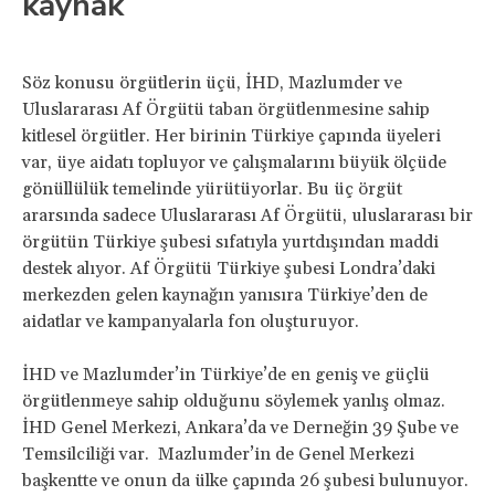
kaynak
Söz konusu örgütlerin üçü, İHD, Mazlumder ve
Uluslararası Af Örgütü taban örgütlenmesine sahip
kitlesel örgütler. Her birinin Türkiye çapında üyeleri
var, üye aidatı topluyor ve çalışmalarını büyük ölçüde
gönüllülük temelinde yürütüyorlar. Bu üç örgüt
ararsında sadece Uluslararası Af Örgütü, uluslararası bir
örgütün Türkiye şubesi sıfatıyla yurtdışından maddi
destek alıyor. Af Örgütü Türkiye şubesi Londra’daki
merkezden gelen kaynağın yanısıra Türkiye’den de
aidatlar ve kampanyalarla fon oluşturuyor.
İHD ve Mazlumder’in Türkiye’de en geniş ve güçlü
örgütlenmeye sahip olduğunu söylemek yanlış olmaz.
İHD Genel Merkezi, Ankara’da ve Derneğin 39 Şube ve
Temsilciliği var. Mazlumder’in de Genel Merkezi
başkentte ve onun da ülke çapında 26 şubesi bulunuyor.