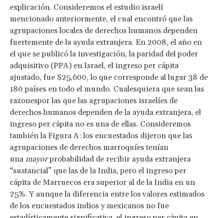
explicación. Consideremos el estudio israelí
mencionado anteriormente, el cual encontró que las
agrupaciones locales de derechos humanos dependen
fuertemente de la ayuda extranjera. En 2008, el año en
el que se publicó la investigación, la paridad del poder
adquisitivo (PPA) en Israel, el ingreso per cápita
ajustado, fue $25,600, lo que corresponde al lugar 38 de
180 países en todo el mundo. Cualesquiera que sean las
razonespor las que las agrupaciones israelíes de
derechos humanos dependen de la ayuda extranjera, el
ingreso per cápita no es una de ellas. Consideremos
también la Figura A: los encuestados dijeron que las
agrupaciones de derechos marroquíes tenían
una
mayor
probabilidad de recibir ayuda extranjera
“sustancial” que las de la India, pero el ingreso per
cápita de Marruecos era superior al de la India en un
25%. Y aunque la diferencia entre los valores estimados
de los encuestados indios y mexicanos no fue
estadísticamente significativa, el ingreso per cápita en