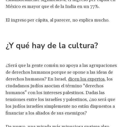
México es mayor que el de la India en un 77%.
El ingreso per cápita, al parecer, no explica mucho.
¿Y qué hay de la cultura?
¿Será que la gente común no apoya a las agrupaciones
de derechos humanos porque se opone a las ideas de
derechos humanos? En Israel,
dicen los expertos
, los
ciudadanos judíos asocian el término “derechos
humanos” con los intereses palestinos. Dadas las
tensiones entre los israelíes y palestinos, ¿no será que
los judíos israelíes simplemente no están dispuestos a
financiar a los aliados de sus enemigos?
De nuevo, una mirada más minuciosa sugiere algo