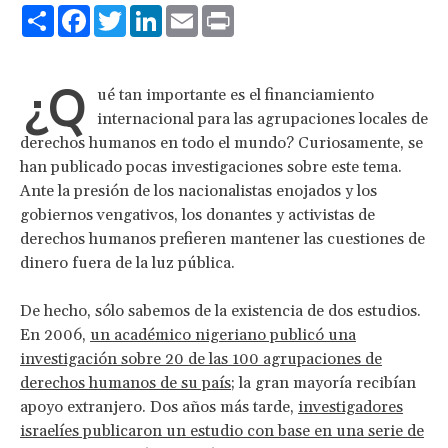
Share
Facebook
Twitter
LinkedIn
Email
Print
¿Q
ué tan importante es el financiamiento
internacional para las agrupaciones locales de
derechos humanos en todo el mundo? Curiosamente, se
han publicado pocas investigaciones sobre este tema.
Ante la presión de los nacionalistas enojados y los
gobiernos vengativos, los donantes y activistas de
derechos humanos prefieren mantener las cuestiones de
dinero fuera de la luz pública.
De hecho, sólo sabemos de la existencia de dos estudios.
En 2006,
un académico nigeriano publicó una
investigación sobre 20 de las 100 agrupaciones de
derechos humanos de su país;
la gran mayoría recibían
apoyo extranjero. Dos años más tarde,
investigadores
israelíes publicaron un estudio con base en una serie de