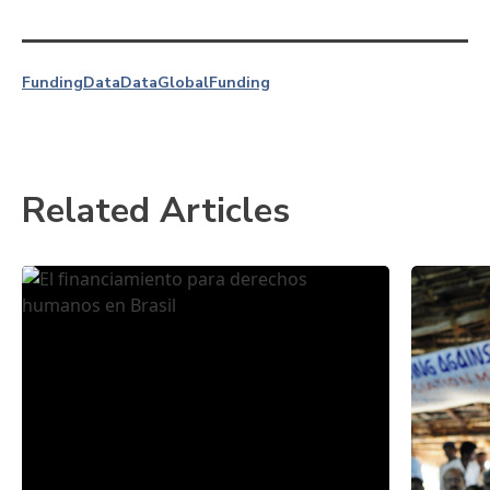
Funding
Data
Data
Global
Funding
Related Articles