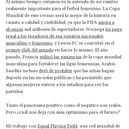
Al mismo tiempo, estamos en la antesala de un cambio
realmente importante para el futbol femenino. La Copa
Mundial de este verano será la mejor de la historia en
cuanto a calidad y visibilidad, ya que la FIFA
aspira a
alcanzar
mil millones de espectadores. Noruega
les paga
igual a los jugadores de sus equipos nacionales
masculino y femenino
, y Lewes FC se convirtió en el
primer club del mundo
en hacer lo mismo. El año
pasado, Francia
utilizó las ganancias
de la copa mundial
masculina para fortalecer las ligas femeninas. Arabia
Saudita incluso
dejó de prohibir
que las niñas hagan
deporte en las escuelas públicas y ha permitido que
algunas mujeres entren a los estadios para ver los
partidos.
Tanto el panorama positivo como el negativo son reales.
Pero ¿cuál nos deja con más optimismo para el futuro?
Mi trabajo con
Equal Playing Field
, una red mundial de