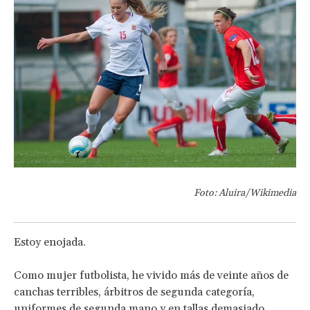
Foto: Aluira/Wikimedia
Estoy enojada.
Como mujer futbolista, he vivido más de veinte años de
canchas terribles, árbitros de segunda categoría,
uniformes de segunda mano y en tallas demasiado