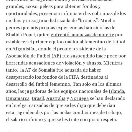
grandes, acoso, peleas para obtener fondos y
oportunidades, presencia mínima en las columnas de los
medios y misoginia disfrazada de “bromas”. Mucho
peores que mis propias experiencias han sido las de
Khalida Popal, quien
enfrentó amenazas de muerte
por
establecer el primer equipo nacional femenino de futbol
en Afganistán, donde el propio presidente de la
Asociación de Futbol (AF) fue
suspendido
hace poco por
horrendas acusaciones de violación y abusos. Mientras
tanto, la AF de Somalia fue
acusada
de haber
desaparecido los fondos de la FIFA destinados al
desarrollo del futbol femenino. Tan solo en los últimos
años, las jugadoras de los equipos nacionales de
Irlanda
,
Dinamarca
,
Brasil
,
Australia
y
Noruega
se han declarado
en huelga, cansadas de que se les diga que deberían
estar agradecidas por las malas condiciones de trabajo,
el salario mínimo y que se les trate con poco respeto.