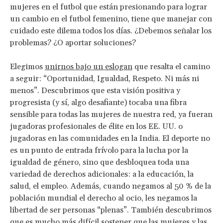
mujeres en el futbol que están presionando para lograr
un cambio en el futbol femenino, tiene que manejar con
cuidado este dilema todos los días. ¿Debemos señalar los
problemas? ¿O aportar soluciones?
Elegimos
unirnos bajo un eslogan
que resalta el camino
a seguir: “Oportunidad, Igualdad, Respeto. Ni más ni
menos”. Descubrimos que esta visión positiva y
progresista (y sí, algo desafiante) tocaba una fibra
sensible para todas las mujeres de nuestra red, ya fueran
jugadoras profesionales de élite en los EE. UU. o
jugadoras en las comunidades en la India. El deporte no
es un punto de entrada frívolo para la lucha por la
igualdad de género, sino que desbloquea toda una
variedad de derechos adicionales: a la educación, la
salud, el empleo. Además, cuando negamos al 50 % de la
población mundial el derecho al ocio, les negamos la
libertad de ser personas “plenas”. También descubrimos
que es mucho más difícil sostener que las mujeres y las