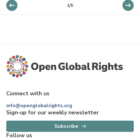
1/5
Connect with us
info@openglobalrights.org
Sign-up for our weekly newsletter
Subscribe
Follow us