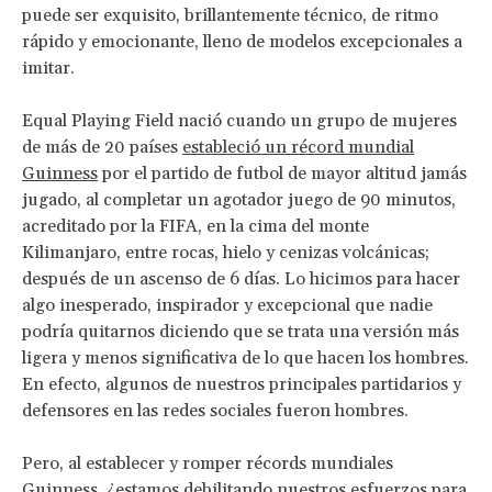
puede ser exquisito, brillantemente técnico, de ritmo
rápido y emocionante, lleno de modelos excepcionales a
imitar.
Equal Playing Field nació cuando un grupo de mujeres
de más de 20 países
estableció un récord mundial
Guinness
por el partido de futbol de mayor altitud jamás
jugado, al completar un agotador juego de 90 minutos,
acreditado por la FIFA, en la cima del monte
Kilimanjaro, entre rocas, hielo y cenizas volcánicas;
después de un ascenso de 6 días. Lo hicimos para hacer
algo inesperado, inspirador y excepcional que nadie
podría quitarnos diciendo que se trata una versión más
ligera y menos significativa de lo que hacen los hombres.
En efecto, algunos de nuestros principales partidarios y
defensores en las redes sociales fueron hombres.
Pero, al establecer y romper récords mundiales
Guinness, ¿estamos debilitando nuestros esfuerzos para