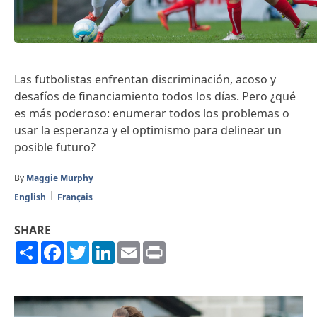
Las futbolistas enfrentan discriminación, acoso y
desafíos de financiamiento todos los días. Pero ¿qué
es más poderoso: enumerar todos los problemas o
usar la esperanza y el optimismo para delinear un
posible futuro?
By
Maggie Murphy
English
Français
SHARE
Share
Facebook
Twitter
LinkedIn
Email
Print