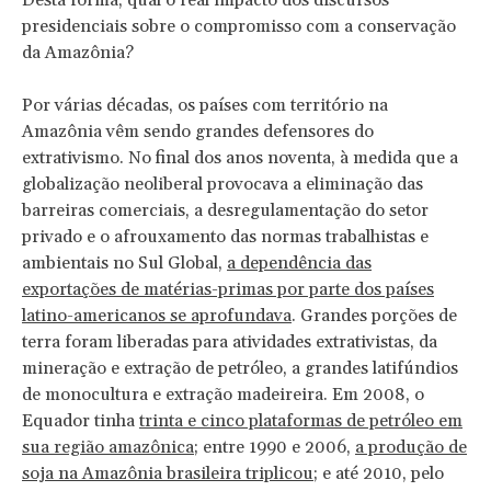
presidenciais sobre o compromisso com a conservação
da Amazônia?
Por várias décadas, os países com território na
Amazônia vêm sendo grandes defensores do
extrativismo. No final dos anos noventa, à medida que a
globalização neoliberal provocava a eliminação das
barreiras comerciais, a desregulamentação do setor
privado e o afrouxamento das normas trabalhistas e
ambientais no Sul Global,
a dependência das
exportações de matérias-primas por parte dos países
latino-americanos se aprofundava
. Grandes porções de
terra foram liberadas para atividades extrativistas, da
mineração e extração de petróleo, a grandes latifúndios
de monocultura e extração madeireira. Em 2008, o
Equador tinha
trinta e cinco plataformas de petróleo em
sua região amazônica
; entre 1990 e 2006,
a produção de
soja na Amazônia brasileira triplicou
; e até 2010, pelo