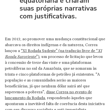
equatoriana e criaram
suas próprias narrativas
com justificativas.
Em 2012, ao promover uma mudança constitucional que
abarcava os direitos indígenas e da natureza, Correa
lançou a
“XI Rodada Sudeste” (na tradução livre de “
XI
Ronda Suroriente
”)
, um processo de licitação que levou
à concessão de treze das vinte e uma plataformas
petrolíferas no sul da Amazônia, que se somaram às
trinta e cinco plataformas de petróleo já existentes. “A
população e as comunidades serão as maiores
beneficiárias, já que nenhum dólar sairá até que
superemos a pobreza”,
disse Correa no evento de
lançamento da Rodada
, respondendo àqueles que
apontaram a inevitável falta de coerência desta iniciativa
com seu discurso socialista e anti-imperialista.