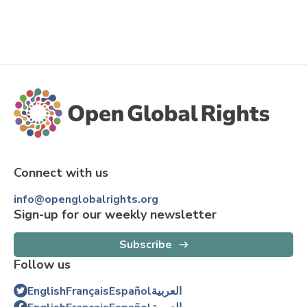
Connect with us
info@openglobalrights.org
Sign-up for our weekly newsletter
Subscribe
Follow us
English
Français
Español
العربية