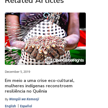
Related Articles
December 5, 2019
Em meio a uma crise eco-cultural,
mulheres indígenas reconstroem
resiliência no Quênia
By
Wangũi wa Kamonji
English
Español