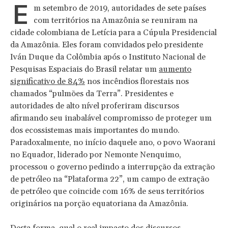
E
m setembro de 2019, autoridades de sete países
com territórios na Amazônia se reuniram na
cidade colombiana de Letícia para a Cúpula Presidencial
da Amazônia. Eles foram convidados pelo presidente
Iván Duque da Colômbia após o Instituto Nacional de
Pesquisas Espaciais do Brasil relatar um
aumento
significativo de 84%
nos incêndios florestais nos
chamados “pulmões da Terra”. Presidentes e
autoridades de alto nível proferiram discursos
afirmando seu inabalável compromisso de proteger um
dos ecossistemas mais importantes do mundo.
Paradoxalmente, no início daquele ano, o povo Waorani
no Equador, liderado por Nemonte Nenquimo,
processou o governo pedindo a interrupção da extração
de petróleo na “Plataforma 22”, um campo de extração
de petróleo que coincide com 16% de seus territórios
originários na porção equatoriana da Amazônia.
Desta forma, qual o real impacto dos discursos