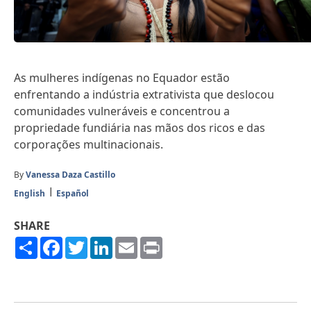
As mulheres indígenas no Equador estão
enfrentando a indústria extrativista que deslocou
comunidades vulneráveis e concentrou a
propriedade fundiária nas mãos dos ricos e das
corporações multinacionais.
By
Vanessa Daza Castillo
English
Español
SHARE
Share
Facebook
Twitter
LinkedIn
Email
Print