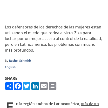
Los defensores de los derechos de las mujeres están
utilizando el miedo que rodea al virus Zika para
luchar por un mejor acceso al control de la natalidad,
pero en Latinoamérica, los problemas son mucho
más profundos.
By
Rachel Schmidt
English
SHARE
Share
Facebook
Twitter
LinkedIn
Email
Print
E
n la región andina de Latinoamérica,
más de un