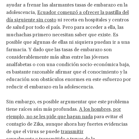
ayudar a frenar las alarmantes tasas de embarazo en la
adolescencia,
Ecuador comenzó a ofrecer la pastilla del
día siguiente sin costo
ni receta en hospitales y centros
de salud por todo el país. Pero para acceder a ella, las
muchachas primero necesitan saber que existe. Es
posible que algunas de ellas ni siquiera puedan ir a una
farmacia. Y dado que las tasas de embarazo son
considerablemente más altas entre las jóvenes
analfabetas o con una condición socio-económica baja,
es bastante razonable afirmar que el conocimiento y la
educación son obstáculos enormes en este esfuerzo por
reducir el embarazo en la adolescencia.
Sin embargo, es posible argumentar que este problema
tiene raíces aún más profundas.
A los hombres, por
ejemplo, no se les pide que hagan nada
para evitar el
contagio de Zika, aunque ahora hay fuertes evidencias
de que el virus se puede
transmitir
sexualmente
y
transmitido a traves de la