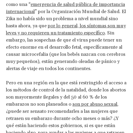
como una “
emergencia de salud pública de importancia
internacional
” por la Organización Mundial de Salud. El
Zika no había sido un problema a nivel mundial sino
hasta ahora, ya que
por lo general, los síntomas son muy
leves y no requieren un tratamiento específico
. Sin
embargo, las sospechas de que el virus puede tener un
efecto enorme en el desarrollo fetal, específicamente al
causar microcefalia (que los bebés nazcan con cerebros
muy pequeños), están generando oleadas de pánico y
alertas de viaje en todos los continentes.
Pero en una región en la que está restringido el acceso a
los métodos de control de la natalidad, donde los abortos
son mayormente ilegales y del 50 al 60 % de los
embarazos no son planeados o
son por abuso sexual
,
¿puede ser sensato recomendarles a las mujeres que
retrasen su embarazo durante ocho meses o más? ¿Y
qué están haciendo estos gobiernos, si es que están
haciendo algo, para ayudar a las mujeres a que retrasen