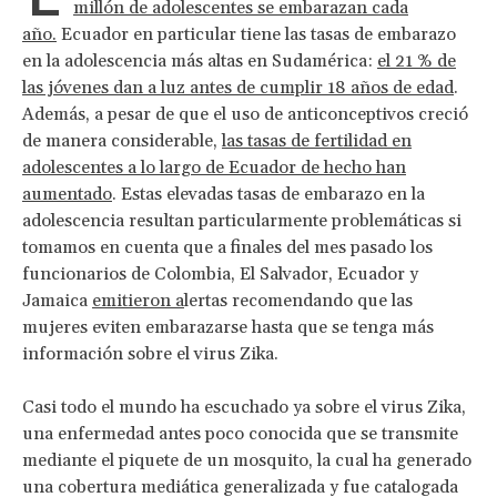
millón de adolescentes se embarazan cada
año.
Ecuador en particular tiene las tasas de embarazo
en la adolescencia más altas en Sudamérica:
el 21 % de
las jóvenes dan a luz antes de cumplir 18 años de edad
.
Además, a pesar de que el uso de anticonceptivos creció
de manera considerable,
las tasas de fertilidad en
adolescentes a lo largo de Ecuador de hecho han
aumentado
. Estas elevadas tasas de embarazo en la
adolescencia resultan particularmente problemáticas si
tomamos en cuenta que a finales del mes pasado los
funcionarios de Colombia, El Salvador, Ecuador y
Jamaica
emitieron a
lertas recomendando que las
mujeres eviten embarazarse hasta que se tenga más
información sobre el virus Zika.
Casi todo el mundo ha escuchado ya sobre el virus Zika,
una enfermedad antes poco conocida que se transmite
mediante el piquete de un mosquito, la cual ha generado
una cobertura mediática generalizada y fue catalogada