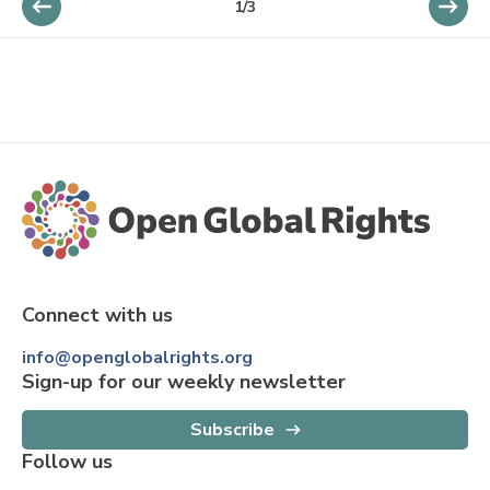
1
/
3
Connect with us
info@openglobalrights.org
Sign-up for our weekly newsletter
Subscribe
Follow us