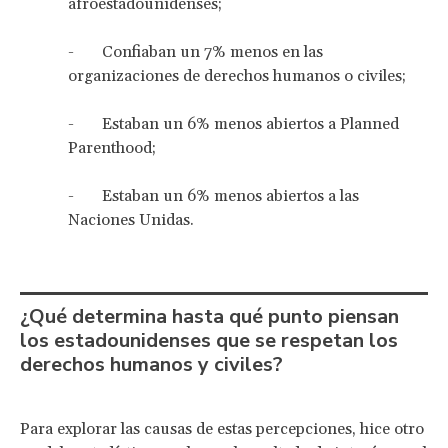
afroestadounidenses;
- Confiaban un 7% menos en las
organizaciones de derechos humanos o civiles;
- Estaban un 6% menos abiertos a Planned
Parenthood;
- Estaban un 6% menos abiertos a las
Naciones Unidas.
¿Qué determina hasta qué punto piensan
los estadounidenses que se respetan los
derechos humanos y civiles?
Para explorar las causas de estas percepciones, hice otro