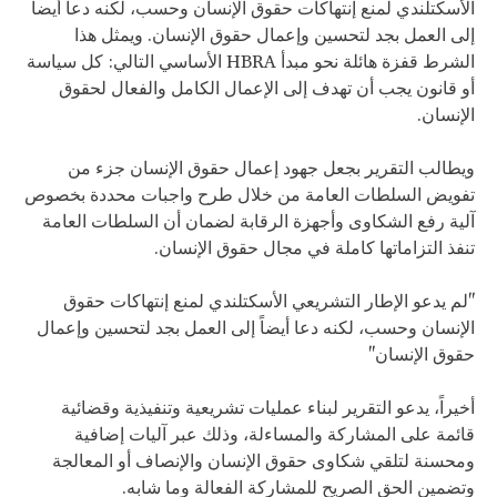
الأسكتلندي لمنع إنتهاكات حقوق الإنسان وحسب، لكنه دعا أيضاً
إلى العمل بجد لتحسين وإعمال حقوق الإنسان. ويمثل هذا
الشرط قفزة هائلة نحو مبدأ HBRA الأساسي التالي: كل سياسة
أو قانون يجب أن تهدف إلى الإعمال الكامل والفعال لحقوق
الإنسان.
ويطالب التقرير بجعل جهود إعمال حقوق الإنسان جزء من
تفويض السلطات العامة من خلال طرح واجبات محددة بخصوص
آلية رفع الشكاوى وأجهزة الرقابة لضمان أن السلطات العامة
تنفذ التزاماتها كاملة في مجال حقوق الإنسان.
"لم يدعو الإطار التشريعي الأسكتلندي لمنع إنتهاكات حقوق
الإنسان وحسب، لكنه دعا أيضاً إلى العمل بجد لتحسين وإعمال
حقوق الإنسان"
أخيراً، يدعو التقرير لبناء عمليات تشريعية وتنفيذية وقضائية
قائمة على المشاركة والمساءلة، وذلك عبر آليات إضافية
ومحسنة لتلقي شكاوى حقوق الإنسان والإنصاف أو المعالجة
وتضمين الحق الصريح للمشاركة الفعالة وما شابه.