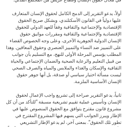
أولاً، يدعو التقرير إلى الدمج الكامل لحقوق الإنسان المتعارف
عليها دولياً في القانون الأسكتلندي، وبشكل صريح الحقوق
الإقتصادية والإجتماعية والثقافية وفقاً للعهد الدولي للحقوق
الإقتصادية والإجتماعية والثقافية ومقررات مواثيق حقوق
الإنسان الدولية الجوهرية الآخرى، وعلى وجه الخصوص القضاء
على التمييز ضد النساء والتمييز العنصري وحقوق المعاقين. وهذا
المطلب يؤسس المرحلة الأولى للنهج، مع التسليم بأن جوانب
من قبيل التعليم والرعاية الصحية والضمان الإجتماعي والحياة
الثقافية والإسكان والغذاء والملابس والمياه والصرف الصحي
ليست مسألة اختيار سياسي أو صدقة، بل أنها جوهر حقوق
الإنسان الأساسية الملزمة.
ثانياً، يدعو التقرير صراحة إلى تشريع واجب الإعمال لحقوق
الإنسان وتأسيس عملية تقييم تشريعية مسبقة "للتأكد من أن كل
مشروع قانون مقترح يتوافق مع الحقوق المنصوص عليها في
الإطار ويبرز الجوانب التي يسهم فيها المشروع المقترح في
تطور تلك الحقوق". بمعنى آخر، لم يدعو الإطار التشريعي