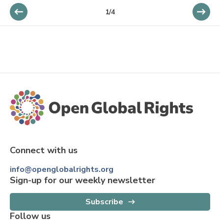
1
/
4
Connect with us
info@openglobalrights.org
Sign-up for our weekly newsletter
Subscribe
Follow us