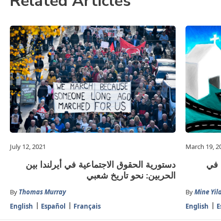
Related Articles
July 12, 2021
March 19, 2
 في
دستورية الحقوق الاجتماعية في أيرلندا بين
الحربين: نحو تاريخ شعبي
By
Thomas Murray
By
Mine Yil
English
Español
Français
English
E