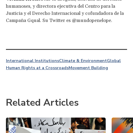
humanoses, y directora ejecutiva del Centro para la
Justicia y el Derecho Internacional y cofundadora de la
Campaña Gqual. Su Twitter es @mundopenelope.
International Institutions
Climate & Environment
Global
Human Rights at a Crossroads
Movement Building
Related Articles