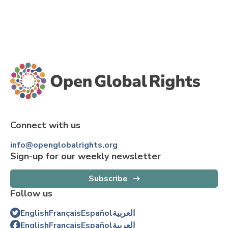
Connect with us
info@openglobalrights.org
Sign-up for our weekly newsletter
Subscribe
Follow us
English
Français
Español
العربية
English
Français
Español
العربية