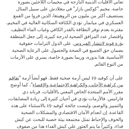
تعاني الأقليات الدينية النازحة في مخيمات اللاجئين بصورة
خاصة. مخيم "كوكس بازار" في بنغلادش على سبيل المثال
يستضيف أكثر من مليون من الروهينغا، الذين فروا من القمع
العسكري في ميانمار. تؤدي الكثافة السكانية العالية في المخيم،
مقترنة بعدم توفر النظافة بالقدر الكافي وغياب الماء النظيف،
واقتصار عدد المرافق الصحية لدرجة كبيرة، إلى جعل المنطقة
بؤرة قوية لانتشار الفيروس
. على الدول التزامات حقوقية
بضمان حق الجميع في الصحة والحصول على الرعاية الصحية
الأساسية. هذا بدوره، وربما بصورة خاصة، يسري على الأزمات
من النوع القائم.
على أن كوفيد-19 ليس أزمة صحية فقط. فهو أيضاً أزمة "
تفاقم
من كراهية الأجانب والكراهية الاجتماعية والإقصاء
"، كما أوضح
مقرر الأمم المتحدة الخاص المعني بالأقليات، فرناند دي
فارانيس. فالأزمات تؤدي في أحيان كثيرة إلى زيادة المضايقات،
والتمييز والوصم، وليست جائحة كوفيد-19 بالاستثناء على هذه
القاعدة. إن انعدام الأمان الاقتصادي والمشكلات الصحية
والخوف والإحباط تمثل مجتمعة بيئة خصبة للبحث عن كبش
فداء، وكثيراً ما يتم العثور على كبش الفداء هذا من صفوف