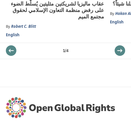
ا شيئاً؟
عقاب ماليزيا لشريكتين مثليتين يُسلّط الضوء
على رفض منظمة التعاون الإسلامي لحقوق
By
Hakan Al
مجتمع الميم
English
By
Robert C. Blitt
English
1
/
4