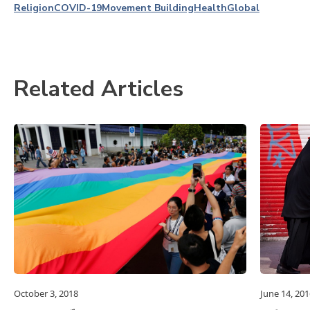
Religion
COVID-19
Movement Building
Health
Global
Related Articles
October 3, 2018
June 14, 201