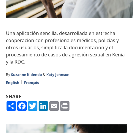
Una aplicación sencilla, desarrollada en estrecha
cooperación con profesionales médicos, policías y
otros usuarios, simplifica la documentación y el
procesamiento de casos de agresión sexual en Kenia
y la RDC.
By
Suzanne Kidenda
&
Katy Johnson
English
Français
SHARE
Share
Facebook
Twitter
LinkedIn
Email
Print