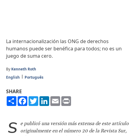
La internacionalización las ONG de derechos
humanos puede ser benéfica para todos; no es un
juego de suma cero.
By
Kenneth Roth
English
Português
SHARE
Share
Facebook
Twitter
LinkedIn
Email
Print
S
e publicó una versión más extensa de este artículo
originalmente en el número 20 de la Revista Sur,