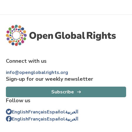
Connect with us
info@openglobalrights.org
Sign-up for our weekly newsletter
Subscribe
Follow us
English
Français
Español
العربية
English
Français
Español
العربية