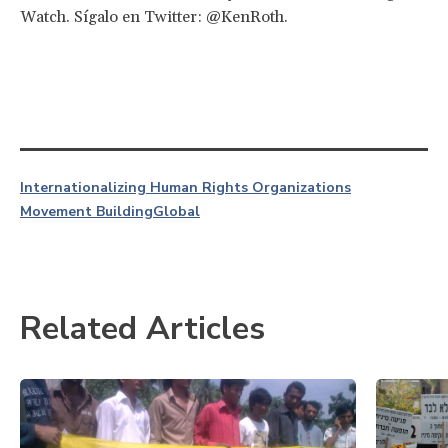
Watch. Sígalo en Twitter: @KenRoth.
Internationalizing Human Rights Organizations
Movement Building
Global
Related Articles