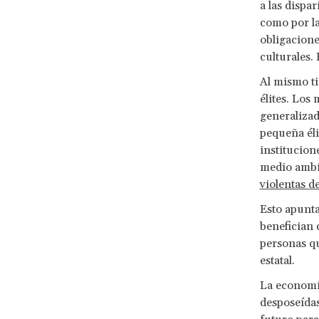
a las dispar
como por la
obligacione
culturales.
Al mismo ti
élites. Los
generaliza
pequeña éli
institucion
medio ambie
violentas d
Esto apunta
benefician 
personas qu
estatal.
La economía
desposeídas