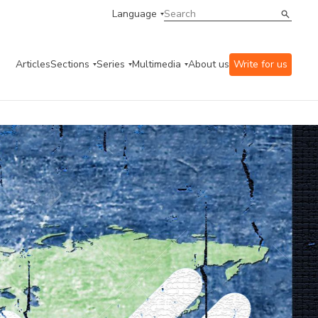
Language
Articles
Sections
Series
Multimedia
About us
Write for us