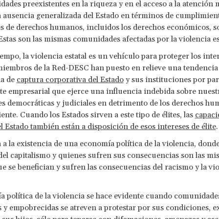
idades preexistentes en la riqueza y en el acceso a la atención 
 ausencia generalizada del Estado en términos de cumplimient
s de derechos humanos, incluidos los derechos económicos, so
 Estas son las mismas comunidades afectadas por la violencia es
empo, la violencia estatal es un vehículo para proteger los inter
 miembros de la Red-DESC han puesto en relieve una tendencia
da de
captura corporativa del Estado
y sus instituciones por pa
te empresarial que ejerce una influencia indebida sobre nuest
es democráticas y judiciales en detrimento de los derechos hu
nte. Cuando los Estados sirven a este tipo de élites, las
capaci
el Estado también están a disposición de esos intereses de élite
 a la existencia de una economía política de la violencia, dond
del capitalismo y quienes sufren sus consecuencias son las mi
e se benefician y sufren las consecuencias del racismo y la vi
 política de la violencia se hace evidente cuando comunidade
 y empobrecidas se atreven a protestar por sus condiciones, 