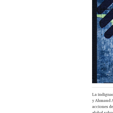
La indignac
y Ahmaud Au
acciones de
global sobre