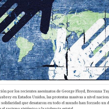
ión por los recientes asesinatos de George Floyd, Breonna Tay
brey en Estados Unidos, las protestas masivas a nivel naciona
 solidaridad que desataron en todo el mundo han forzado un 
 el racismo sistémico y la violencia estatal.