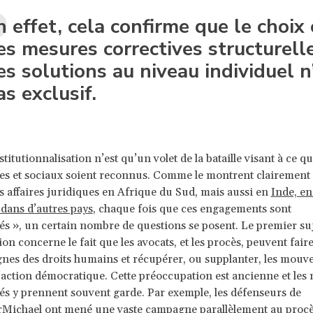
n effet, cela confirme que le choix
es mesures correctives structurell
es solutions au niveau individuel n
as exclusif.
titutionnalisation n’est qu’un volet de la bataille visant à ce qu
s et sociaux soient reconnus. Comme le montrent clairement
affaires juridiques en Afrique du Sud, mais aussi en
Inde, en
t dans d’autres pays
, chaque fois que ces engagements sont
sés », un certain nombre de questions se posent. Le premier su
on concerne le fait que les avocats, et les procès, peuvent fair
nes des droits humains et récupérer, ou supplanter, les mouv
l’action démocratique. Cette préoccupation est ancienne et les 
s y prennent souvent garde. Par exemple, les défenseurs de
rMichael ont mené une vaste campagne parallèlement au procè