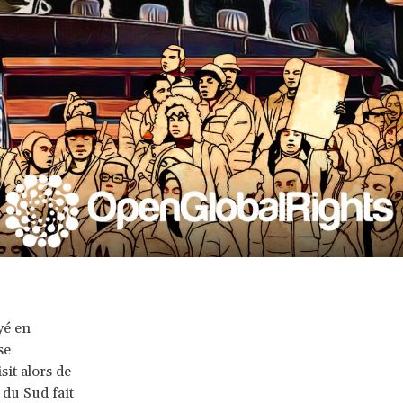
yé en
se
sit alors de
 du Sud fait