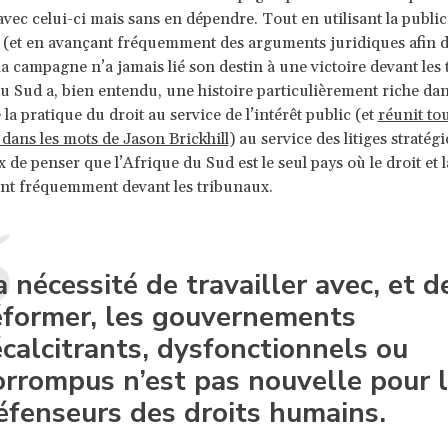
vec celui-ci mais sans en dépendre. Tout en utilisant la public
re (et en avançant fréquemment des arguments juridiques afin d
la campagne n’a jamais lié son destin à une victoire devant les
u Sud a, bien entendu, une histoire particulièrement riche dan
la pratique du droit au service de l’intérêt public (et
réunit tou
 dans les mots de Jason Brickhill
) au service des litiges stratég
ux de penser que l’Afrique du Sud est le seul pays où le droit et l
nt fréquemment devant les tribunaux.
a nécessité de travailler avec, et d
éformer, les gouvernements
écalcitrants, dysfonctionnels ou
orrompus n’est pas nouvelle pour 
éfenseurs des droits humains.