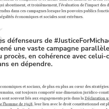
ui aboutissent, et troisièmement, l’évaluation de l’impact des d
endus dans ces campagnes lorsque les pouvoirs publics fonct
inégalités économiques et sociales sont extrêmes.
es défenseurs de #JusticeForMicha
ené une vaste campagne parallèl
u procès, en cohérence avec celui-c
ans en dépendre.
économiques et sociaux, de plus en plus au cœur des stratégies
humains, ont toujours comporté une dimension juridico-consti
ts sont souvent liés aux engagements pris dans la
Déclaration u
de l'homme de 1948
, leur lien avec le droit constitutionnel est p