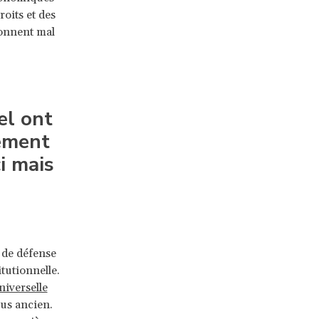
roits et des
ionnent mal
el ont
ement
i mais
 de défense
tutionnelle.
niverselle
lus ancien.