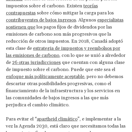
impuestos sobre el carbono. Existen
teorías
contrapuestas
sobre cómo mitigar la carga para los
contribuyentes de bajos ingresos
. Algunos
especialistas
sostienen que
los pagos fijos de dividendos por las
emisiones de carbono son más progresivos que la
reducción de otros impuestos. En 2018, Canadá adoptó
esta clase de
estrategia de impuestos y reembolsos por
las emisiones de carbono
, con lo que se unió a alrededor
de
26 otras jurisdicciones
que cuentan con alguna clase
de impuesto sobre el carbono. Puede que este sea el
enfoque más políticamente aceptable
, pero no debemos
descartar otras posibilidades progresivas, como el
financiamiento de la infraestructura y los servicios en
las comunidades de bajos ingresos a las que más
perjudica el cambio climático.
Para evitar el “
apartheid climático
”, e implementar a la
vez la Agenda 2030, está claro que necesitamos todas las