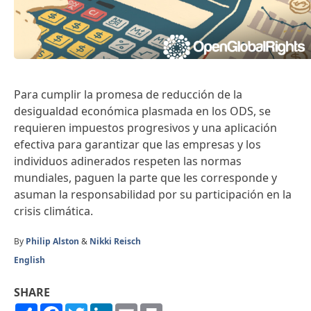
Para cumplir la promesa de reducción de la
desigualdad económica plasmada en los ODS, se
requieren impuestos progresivos y una aplicación
efectiva para garantizar que las empresas y los
individuos adinerados respeten las normas
mundiales, paguen la parte que les corresponde y
asuman la responsabilidad por su participación en la
crisis climática.
By
Philip Alston
&
Nikki Reisch
English
SHARE
Share
Facebook
Twitter
LinkedIn
Email
Print