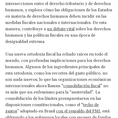
intersecciones entre el derecho tributario y de derechos
humanos, y explora cómo las obligaciones de los Estados
en materia de derechos humanos deben incidir en las
medidas fiscales nacionales e internacionales. De esta
manera, contribuye a
un debate vital
sobre los derechos
humanos y las políticas fiscales en una época de
desigualdad extrema.
Una nueva ortodoxia fiscal ha echado raíces en todo el
mundo, con profundas implicaciones para los derechos
humanos. Algunos de los ingredientes principales de
esta ortodoxia, como los recortes del gasto público, no
son nada nuevos; lo que las organizaciones económicas
internacionales ahora llaman “
consolidación fiscal
” no
es más que un eufemismo para la “austeridad”. La
consolidación de los límites presupuestarios en las
disposiciones constitucionales, como el “
techo de
gastos
” adoptado en Brasil
con el respaldo del FMI
, está
obligando a los gobiernos locales con escasez de fondos