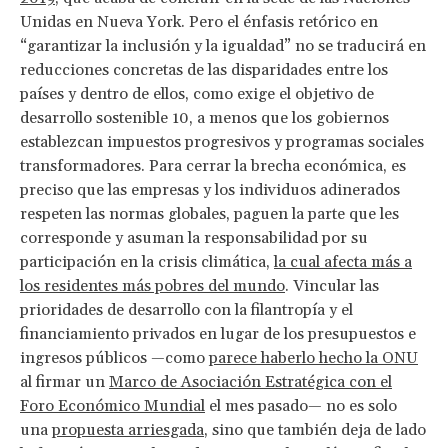
Unidas en Nueva York. Pero el énfasis retórico en
“garantizar la inclusión y la igualdad” no se traducirá en
reducciones concretas de las disparidades entre los
países y dentro de ellos, como exige el objetivo de
desarrollo sostenible 10, a menos que los gobiernos
establezcan impuestos progresivos y programas sociales
transformadores. Para cerrar la brecha económica, es
preciso que las empresas y los individuos adinerados
respeten las normas globales, paguen la parte que les
corresponde y asuman la responsabilidad por su
participación en la crisis climática,
la cual afecta más a
los residentes más pobres del mundo
. Vincular las
prioridades de desarrollo con la filantropía y el
financiamiento privados en lugar de los presupuestos e
ingresos públicos —como
parece haberlo hecho la ONU
al firmar un
Marco de Asociación Estratégica con el
Foro Económico Mundial
el mes pasado— no es solo
una
propuesta arriesgada
, sino que también deja de lado