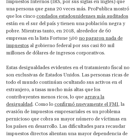
Impuestos Internos (IRS, por sus siglas en inglés) que
una persona que gana 20 veces más. ProPublica mostró
que los cinco
condados estadounidenses más auditados
están en el sur del país y tienen una población negra y
pobre. Mientras tanto, en 2018, alrededor de 60
empresas en la lista Fortune 500
no pagaron nada de
impuestos
al gobierno federal por sus casi 80 mil
millones de dólares de ingresos corporativos.
Estas desigualdades evidentes en el tratamiento fiscal no
son exclusivas de Estados Unidos. Las personas ricas de
todo el mundo continúan ocultando sus activos en el
extranjero, a tasas mucho más altas que los
contribuyentes menos ricos, lo que
agrava la
desigualdad
. Como lo
confirmó nuevamente el FMI
, la
evasión de impuestos empresariales es un problema
pernicioso que cobra su mayor número de víctimas en
los países en desarrollo. Las dificultades para recaudar
impuestos directos alientan una mayor dependencia de