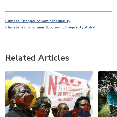
Climate Change
Economic Inequality
Climate & Environment
Economic Inequality
Global
Related Articles