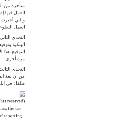
متأخرة من الل
العمل فيها إط
والتي أجبرت ا
العمل التطوع
التحدى الثاني
البنكية وتوقي
التوقيع. هذا 
مرة أخرى.
التحدى الثال
من أن لغة الع
طلقاء في الل
ghts reserved)
ains the use
 of reporting