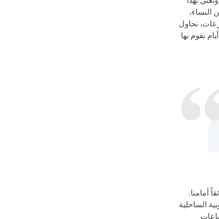
نعني بهذا
ن النساء،
رعات، نحاول
ام نقوم بها
ً أمامنا.
ية الساحلية
ساعات