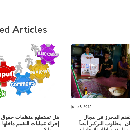
ed Articles
June 3, 2015
لتقدم المحرز في مجال
هل تستطيع منظمات حقوق ا
ن، مطلوب التركيز أيضاً
إجراء عمليات التقييم داخلها 
 المؤدية لتلك الإنجازات
بسيط؟