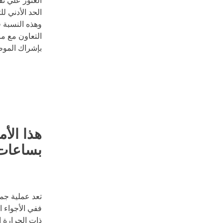
العثور علي ن
الحد الأدني ل
وهذه النسبة 
التعاون مع م
بإشراك الموظ
هذا الأ
بساعات 
تعد عملية جمع
ففي الأجواء ا
ذات الحرارة 