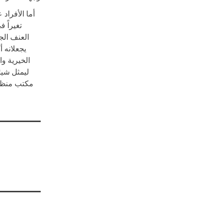
أما الأفراد
تغيراً 
العنف الج
يجعلانه 
الخيرية وا
ليمثل شيئ
مكتب منظمة