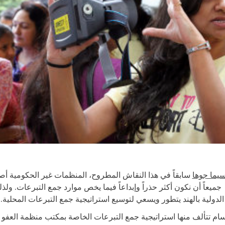
يما جوها
سابقاً في هذا النقاش المطروح، المنظمات غير الحكومية 
 جميعاً أن نكون أكثر حذراً وإبداعاً فيما يخص موارد جمع التبرعات. ول
لدولية بالهند يتطور ويسعي لتوسيع استراتيجية جمع التبرعات المحلية.
ام تتألف منها استراتيجية جمع التبرعات الخاصة بمكتب منظمة العفو ا