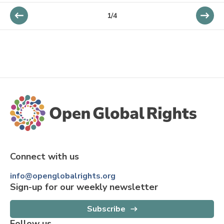
1
/
4
Connect with us
info@openglobalrights.org
Sign-up for our weekly newsletter
Subscribe
Follow us