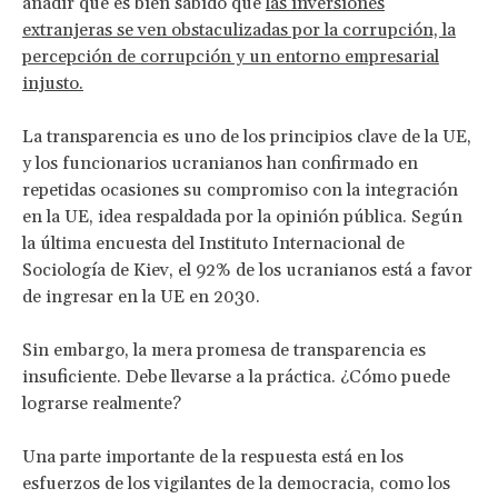
añadir que es bien sabido que
las inversiones
extranjeras se ven obstaculizadas por la corrupción, la
percepción de corrupción y un entorno empresarial
injusto.
La transparencia es uno de los principios clave de la UE,
y los funcionarios ucranianos han confirmado en
repetidas ocasiones su compromiso con la integración
en la UE, idea respaldada por la opinión pública. Según
la última encuesta del Instituto Internacional de
Sociología de Kiev, el 92% de los ucranianos está a favor
de ingresar en la UE en 2030.
Sin embargo, la mera promesa de transparencia es
insuficiente. Debe llevarse a la práctica. ¿Cómo puede
lograrse realmente?
Una parte importante de la respuesta está en los
esfuerzos de los vigilantes de la democracia, como los