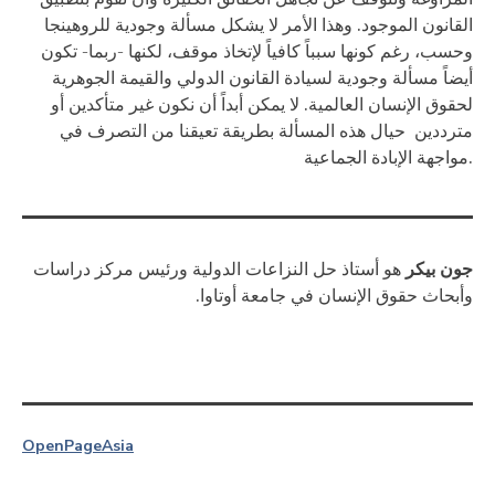
القانون الموجود. وهذا الأمر لا يشكل مسألة وجودية للروهينجا
وحسب، رغم كونها سبباً كافياً لإتخاذ موقف، لكنها -ربما- تكون
أيضاً مسألة وجودية لسيادة القانون الدولي والقيمة الجوهرية
لحقوق الإنسان العالمية. لا يمكن أبداً أن نكون غير متأكدين أو
مترددين حيال هذه المسألة بطريقة تعيقنا من التصرف في
مواجهة الإبادة الجماعية.
جون بيكر
هو أستاذ حل النزاعات الدولية ورئيس مركز دراسات
وأبحاث حقوق الإنسان في جامعة أوتاوا.
OpenPage
Asia