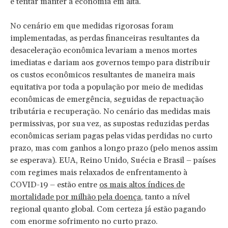
e tentar manter a economia em alta.
No cenário em que medidas rigorosas foram
implementadas, as perdas financeiras resultantes da
desaceleração econômica levariam a menos mortes
imediatas e dariam aos governos tempo para distribuir
os custos econômicos resultantes de maneira mais
equitativa por toda a população por meio de medidas
econômicas de emergência, seguidas de repactuação
tributária e recuperação. No cenário das medidas mais
permissivas, por sua vez, as supostas reduzidas perdas
econômicas seriam pagas pelas vidas perdidas no curto
prazo, mas com ganhos a longo prazo (pelo menos assim
se esperava). EUA, Reino Unido, Suécia e Brasil – países
com regimes mais relaxados de enfrentamento à
COVID-19 – estão entre
os mais altos índices de
mortalidade por milhão pela doença
, tanto a nível
regional quanto global. Com certeza já estão pagando
com enorme sofrimento no curto prazo.