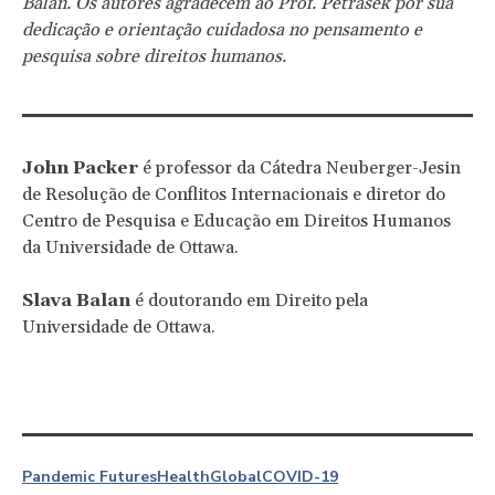
Balan. Os autores agradecem ao Prof. Petrasek por sua
dedicação e orientação cuidadosa no pensamento e
pesquisa sobre direitos humanos.
John Packer
é professor da Cátedra Neuberger-Jesin
de Resolução de Conflitos Internacionais e diretor do
Centro de Pesquisa e Educação em Direitos Humanos
da Universidade de Ottawa.
Slava Balan
é doutorando em Direito pela
Universidade de Ottawa.
Pandemic Futures
Health
Global
COVID-19