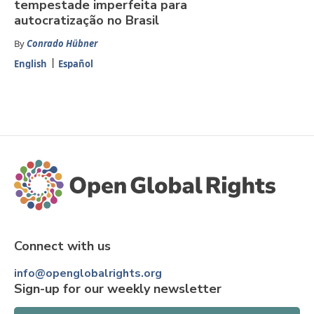
tempestade imperfeita para
autocratização no Brasil
By
Conrado Hübner
English
Español
Connect with us
info@openglobalrights.org
Sign-up for our weekly newsletter