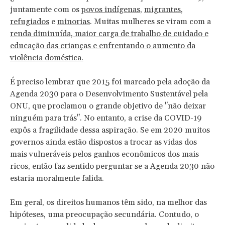
juntamente com os
povos indígenas
,
migrantes
,
refugiados
e
minorias
. Muitas mulheres se viram com a
renda diminuída, maior carga de trabalho de cuidado e
educação das crianças e enfrentando o aumento da
violência doméstica.
É preciso lembrar que 2015 foi marcado pela adoção da
Agenda 2030 para o Desenvolvimento Sustentável pela
ONU, que proclamou o grande objetivo de "não deixar
ninguém para trás". No entanto, a crise da COVID-19
expôs a fragilidade dessa aspiração. Se em 2020 muitos
governos ainda estão dispostos a trocar as vidas dos
mais vulneráveis pelos ganhos econômicos dos mais
ricos, então faz sentido perguntar se a Agenda 2030 não
estaria moralmente falida.
Em geral, os direitos humanos têm sido, na melhor das
hipóteses, uma preocupação secundária. Contudo, o