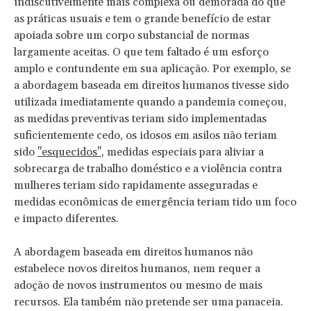
indiscutivelmente mais complexa ou demorada do que
as práticas usuais e tem o grande benefício de estar
apoiada sobre um corpo substancial de normas
largamente aceitas. O que tem faltado é um esforço
amplo e contundente em sua aplicação. Por exemplo, se
a abordagem baseada em direitos humanos tivesse sido
utilizada imediatamente quando a pandemia começou,
as medidas preventivas teriam sido implementadas
suficientemente cedo, os idosos em asilos não teriam
sido
"esquecidos"
, medidas especiais para aliviar a
sobrecarga de trabalho doméstico e a violência contra
mulheres teriam sido rapidamente asseguradas e
medidas econômicas de emergência teriam tido um foco
e impacto diferentes.
A abordagem baseada em direitos humanos não
estabelece novos direitos humanos, nem requer a
adoção de novos instrumentos ou mesmo de mais
recursos. Ela também não pretende ser uma panaceia.