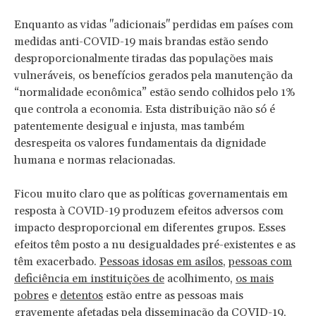
Enquanto as vidas "adicionais" perdidas em países com
medidas anti-COVID-19 mais brandas estão sendo
desproporcionalmente tiradas das populações mais
vulneráveis, os benefícios gerados pela manutenção da
“normalidade econômica” estão sendo colhidos pelo 1%
que controla a economia. Esta distribuição não só é
patentemente desigual e injusta, mas também
desrespeita os valores fundamentais da dignidade
humana e normas relacionadas.
Ficou muito claro que as políticas governamentais em
resposta à COVID-19 produzem efeitos adversos com
impacto desproporcional em diferentes grupos. Esses
efeitos têm posto a nu desigualdades pré-existentes e as
têm exacerbado.
Pessoas idosas em asilos
,
pessoas com
deficiência em instituições de
acolhimento,
os mais
pobres
e
detentos
estão entre as pessoas mais
gravemente afetadas pela disseminação da COVID-19,