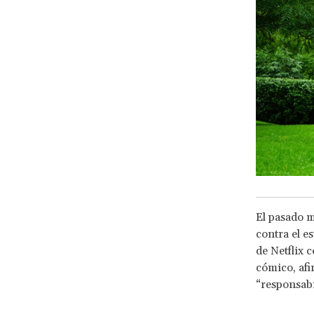
El pasado m
contra el e
de Netflix 
cómico, afi
“responsabi