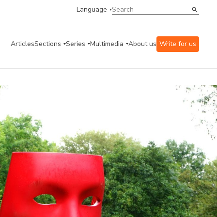
Language
Articles
Sections
Series
Multimedia
About us
Write for us