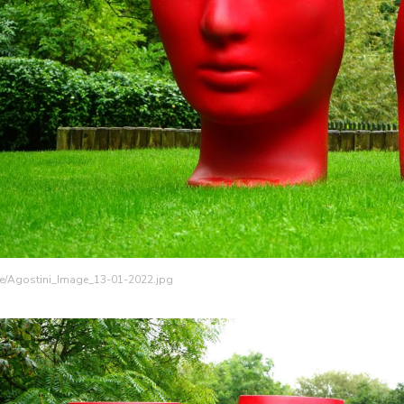
age/Agostini_Image_13-01-2022.jpg