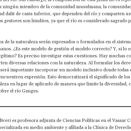
 a ningún miembro de la comunidad musulmana, la comunidad
d dalit de casta inferior, que dependen del río y comparten un
os gestores son hindúes, ya que el río es considerado sagrado p
s de la naturaleza serán expresados o formulados en el sistem
anos. ¿Es este modelo de gestión el modelo correcto? Y, si lo e
egítimo? Es preciso investigar estas cuestiones. Hay muchas 
en diversas relaciones con la naturaleza. Al formular los dere
 será importante incorporar un modelo inclusivo donde todas 
encuentren expresión. Esto democratizará el significado de los
aleza en lugar de aplicarlo de manera que limite la diversidad, 
obre el río Ganges.
iveri es profesora adjunta de Ciencias Políticas en el Vassar C
ecializada en medio ambiente y afiliada a la Clínica de Derecho