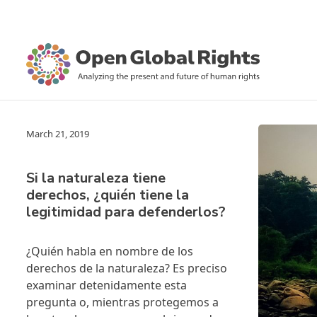
March 21, 2019
Si la naturaleza tiene
derechos, ¿quién tiene la
legitimidad para defenderlos?
¿Quién habla en nombre de los
derechos de la naturaleza? Es preciso
examinar detenidamente esta
pregunta o, mientras protegemos a