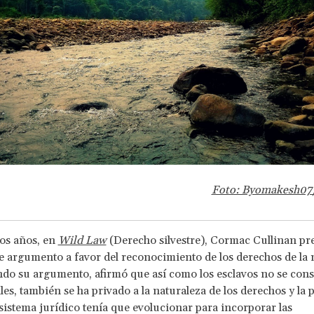
Foto: Byomakesh07
s años, en
Wild Law
(Derecho silvestre), Cormac Cullinan pr
 argumento a favor del reconocimiento de los derechos de la 
do su argumento, afirmó que así como los esclavos no se con
ales, también se ha privado a la naturaleza de los derechos y la 
l sistema jurídico tenía que evolucionar para incorporar las