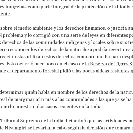
 indígenas como parte integral de la protección de la biodiver
ente.
 sobre el medio ambiente y los derechos humanos, o justicia am
l problema y lo corrigió con una serie de leyes en diferentes p
s derechos de las comunidades indígenas y locales sobre sus tie
ero reconocer los derechos de la naturaleza podría revertir est
ervacionistas utilizan estos derechos como un medio para despl
. Esto ocurrió hace poco en el caso de
la Reserva de Tigres S
de el departamento forestal pidió a las pocas aldeas restantes 
determinar quién habla en nombre de los derechos de la natura
real de marginar aún más a las comunidades a las que ya se ha
omo lo muestran dos casos recientes en la India.
 Tribunal Supremo de la India dictaminó que las actividades m
 de Niyamgiri se llevarían a cabo según la decisión que tomara 