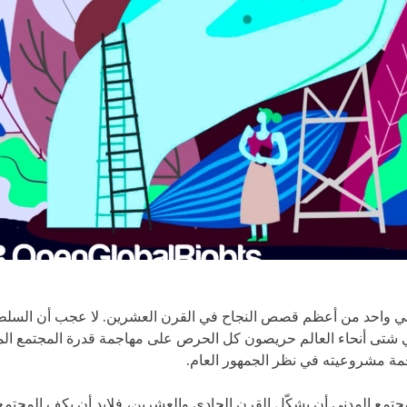
ني واحد من أعظم قصص النجاح في القرن العشرين. لا عجب أن السلط
 شتى أنحاء العالم حريصون كل الحرص على مهاجمة قدرة المجتمع ال
مة مشروعيته في نظر الجمهور العام.
لمجتمع المدني أن يشكّل القرن الحادي والعشرين، فلابد أن يكف المجتم