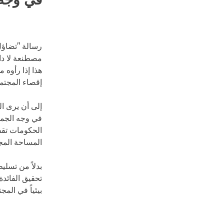
في وجه 
رسالة "تضاؤل 
مصطنعة لا داع
هذا إذا رأوه 
إقصاء المجتمع
إلى أن يرى ا
في وجه الجمي
الحكومات تق
المساحة المج
بدلاً من تسلي
تحقيق الفائد
بيئياً في المج