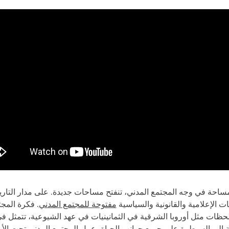
احة في وجه المجتمع المدني، تنفتح مساحات جديدة. على مدار التاريخ، 
 الإعلامية والقانونية والسياسية
مفتوحة للمجتمع المدني
. فكرة المجت
ظات مثل أوروبا الشرقية في الثمانينيات في عهد الشيوعية، تتمثل في