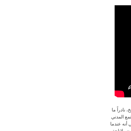
نادراً ما
مع المدني
 أنه عندما