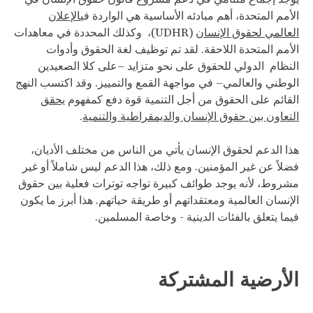
الأمم المتحدة، أهم مبادئه الأساسية هي الواردة في
الإعلان
العالمي لحقوق الإنسان
(UDHR)، وكذلك المحددة في معاهدات
الأمم المتحدة اللاحقة. لقد تم توظيف لغة الحقوق وأدوات
النظام الدولي للحقوق على نحو متزايد –على كلا الصعيدين
الوطني والعالمي– في مواجهة القمع والتمييز. وقد اكتسب النهج
القائم على الحقوق من أجل التنمية قوة دفع كمفهوم
يحقق
التعاون بين حقوق الإنسان والديمقراطية والتنمية
.
هذا الدعم لحقوق الإنسان يأتي من الناس من مختلف الأديان،
فضلاً عن غير المؤمنين. ومع ذلك، هذا الدعم ليس شاملاً أو غير
مشروط، لأنه يوجد طوائف كبيرة تواجه توترات فعلية بين حقوق
الإنسان العالمية ومعتقداتهم أو طريقة حياتهم. هذا أبرز ما يكون
فيما يتعلق بالفئات الدينية - وخاصة المسلمين.
الأرضية المشتركة