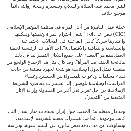
للنبي محمد عليه الصلاة والسلام، وتفسيره وصحة روايته دائماً
موضع خلاف.
خطة عمل القاهرة من أجل المرأة
في منظمة المؤتمر الإسلامي
(OIC) تنص على أنه: " ينبغي احترام المرأة وتنميتها وتمكينها
واعتبارها شريكاً كامل الفاعلية في المجالات الاجتماعية
والسياسية والثقافية والاقتصادية". أحد الأهداف الرئيسية لخطة
العمل هذه هو "القضاء على جميع أشكال التمييز بما في ذلك
مكافحة العنف ضد المرأة". وقد كان مثل هذا الإجماع الواسع من
منظمة تمثل الدول الإسلامية هو نتيجة لجهود مضنية من جانب
نساء مسلمات ودعوات للمساواة بين الجنسين وعلماء
الدراسات الإسلامية للوصول إلى تفسيرات معاصرة للشريعة
الإسلامية من أجل تعزيز قدر أكبر من المساواة وإزالة الآثار
المتبقية من "التمييز".
وقد دار معظم هذا الحديث حول إبراز الخلافات مثار الجدل التي
كانت موجودة دائماً في تفسيرات معينة للشريعة الإسلامية،
وتساؤلات عن مدى دقة بعض ما ورد عن السنة النبوية، ودراسة