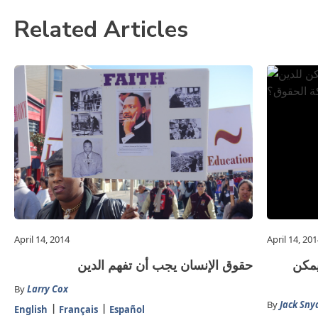
Related Articles
April 14, 2014
April 14, 20
يمكن
حقوق الإنسان يجب أن تفهم الدين
By
Larry Cox
By
Jack Sny
English
Français
Español