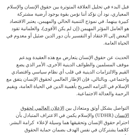
قبل البدء في تحليل العلاقة المتوترة بين حقوق الإنسان والإسلام
المعياري، نود أن نؤكد أننا نؤمن بقوة بوجود أرضية مشتركة
كبيرة بينهما. في نموذج التنمية الحالي والمهيمن، يعتبر الاقتصاد
هو العامل المؤثر المهيمن (إن لم يكن الأقوى)، والعلمانية تقود
البعض إلى الاعتقاد أو التفسير بأن دور الدين ضئيل أو معدوم في
الحياة العامة.
الحديث عن حقوق الإنسان يتعارض مع هذه العقيدة ويدعم
موقف المسلمين والطوائف الدينية الأخرى، الأمر الذي يضع
القيم والالتزامات الدينية في قلب أي نظام سياسي واقتصادي
واجتماعي. وبالتالي، فإن الإطار العالمي لحقوق الإنسان يتفق مع
الإسلام في التزامه الصريح بأهمية الدين في الحياة العامة، وبقيم
الرحمة والعدالة الاجتماعية.
التواصل بشكل أوثق ومتعادل بين
الإعلان العالمي لحقوق
الإنسان
(UDHR) والإسلام يكمن في الاعتراف المتبادل بأن
احترام حقوق الإنسان وتحقيقها هما وسيلة لإعلاء كرامة البشر.
كلاهما يشتركان في نفس الهدف بضمان حماية الحقوق