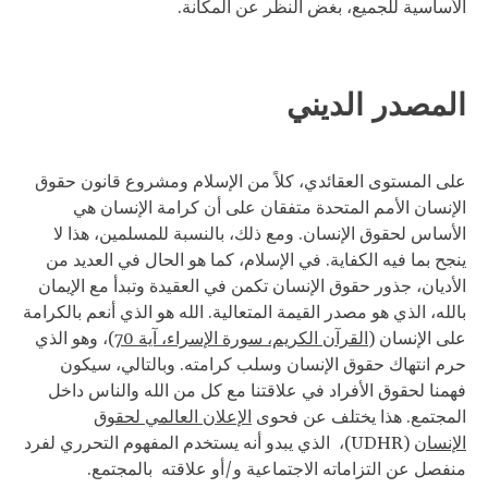
الأساسية للجميع، بغض النظر عن المكانة.
المصدر الديني
على المستوى العقائدي، كلاً من الإسلام ومشروع قانون حقوق
الإنسان الأمم المتحدة متفقان على أن كرامة الإنسان هي
الأساس لحقوق الإنسان. ومع ذلك، بالنسبة للمسلمين، هذا لا
ينجح بما فيه الكفاية. في الإسلام، كما هو الحال في العديد من
الأديان، جذور حقوق الإنسان تكمن في العقيدة وتبدأ مع الإيمان
بالله، الذي هو مصدر القيمة المتعالية. الله هو الذي أنعم بالكرامة
على الإنسان (
القرآن الكريم، سورة الإسراء، آية 70
)، وهو الذي
حرم انتهاك حقوق الإنسان وسلب كرامته. وبالتالي، سيكون
فهمنا لحقوق الأفراد في علاقتنا مع كل من الله والناس داخل
المجتمع. هذا يختلف عن فحوى
الإعلان العالمي لحقوق
الإنسان
(UDHR)، الذي يبدو أنه يستخدم المفهوم التحرري لفرد
منفصل عن التزاماته الاجتماعية و/أو علاقته بالمجتمع.