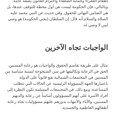
إطعام الفقراء وحماية الضعفاء واحترام القانون بصفة عامة.
وبالتالي، فإن الحكومة ليست هي أول محطة للتوقف عندها، بل
هي الضامن النهائي للحقوق. وفي حديث عن النبي محمد عليه
الصلاة والسلام أنه قال: إن السلطان (يعني الحكومة) هو وصي
لمن لا وصي له.
الواجبات تجاه الآخرين
مثال على طريقة تقاسم الحقوق والواجبات هو رعاية المسنين.
الحق في الرعاية وتكاليفها في سن الشيخوخة لنسبة متنامية من
المسنين في المجتمعات الشمالية تقع قانوناً على الدولة
باعتبارها الجهة المسؤولة الرئيسية عن الحالات التي تتطلب
المساعدة. ومع ذلك، في المجتمعات المسلمة تكون النظرة إلى
أفراد الأسرة على أنهم المسؤولون أساساً عن رعاية والديهم
المسنين، والآباء والأمهات بدورهم عليهم مسؤوليات تجاه رعاية
أطفالهم العاطفية والجسدية.