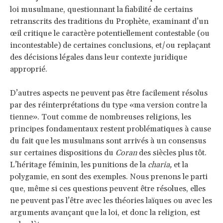
loi musulmane, questionnant la fiabilité de certains
retranscrits des traditions du Prophète, examinant d’un
œil critique le caractère potentiellement contestable (ou
incontestable) de certaines conclusions, et/ou replaçant
des décisions légales dans leur contexte juridique
approprié.
D’autres aspects ne peuvent pas être facilement résolus
par des réinterprétations du type «ma version contre la
tienne». Tout comme de nombreuses religions, les
principes fondamentaux restent problématiques à cause
du fait que les musulmans sont arrivés à un consensus
sur certaines dispositions du
Coran
des siècles plus tôt.
L’héritage féminin, les punitions de la
charia,
et la
polygamie, en sont des exemples. Nous prenons le parti
que, même si ces questions peuvent être résolues, elles
ne peuvent pas l’être avec les théories laïques ou avec les
arguments avançant que la loi, et donc la religion, est