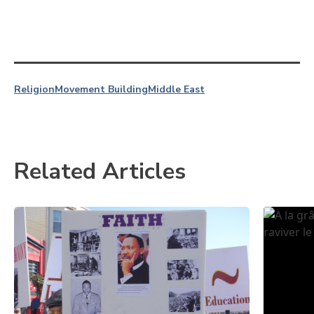
Religion
Movement Building
Middle East
Related Articles