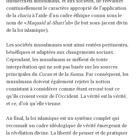
intellectuels musulmans, et aux sociétés, de réévaluer
continuellement le caractère approprié de l’application
de la
charia
à l’aide d’un cadre éthique connu sous le
nom de «
Maqasid al-Shari’ah
» (le but sous-jacent divin
de la loi islamique).
Les sociétés musulmanes sont ainsi restées pertinentes,
bénéfiques et adaptées aux changements sociaux.
Cependant, les musulmans se méfient de toute
interprétation qui ne soit pas basée sur les sources
principales du
Coran
et de la
Sunna
. Par conséquent, les
musulmans doivent également rejeter la notion
consistant à considérer comme étant erroné tout ce
qu’ils croient venir de l’Occident. La vérité est la vérité,
et ce, d’où qu’elle vienne.
Au final, la loi islamique est un système complet qui
reconnaît un cadre idéologique de vérité émergeant de
la révélation divine. La liberté de penser et de pratiquer