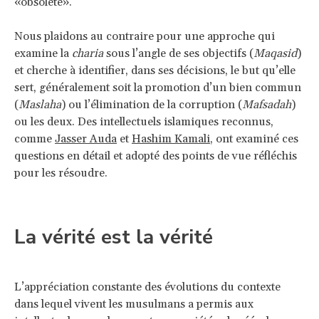
«obsolète».
Nous plaidons au contraire pour une approche qui
examine la
charia
sous l’angle de ses objectifs (
Maqasid
)
et cherche à identifier, dans ses décisions, le but qu’elle
sert, généralement soit la promotion d’un bien commun
(
Maslaha
) ou l’élimination de la corruption (
Mafsadah
)
ou les deux. Des intellectuels islamiques reconnus,
comme
Jasser Auda
et
Hashim Kamali
, ont examiné ces
questions en détail et adopté des points de vue réfléchis
pour les résoudre.
La vérité est la vérité
L’appréciation constante des évolutions du contexte
dans lequel vivent les musulmans a permis aux