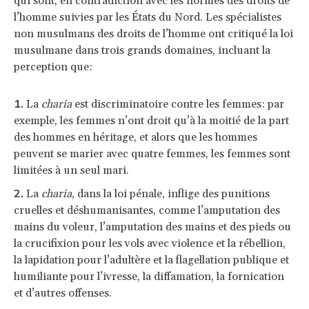
qui sont, en contradiction avec les normes des droits de
l’homme suivies par les États du Nord. Les spécialistes
non musulmans des droits de l’homme ont critiqué la loi
musulmane dans trois grands domaines, incluant la
perception que:
La
charia
est discriminatoire contre les femmes: par
exemple, les femmes n’ont droit qu’à la moitié de la part
des hommes en héritage, et alors que les hommes
peuvent se marier avec quatre femmes, les femmes sont
limitées à un seul mari.
La
charia
, dans la loi pénale, inflige des punitions
cruelles et déshumanisantes, comme l’amputation des
mains du voleur, l’amputation des mains et des pieds ou
la crucifixion pour les vols avec violence et la rébellion,
la lapidation pour l’adultère et la flagellation publique et
humiliante pour l’ivresse, la diffamation, la fornication
et d’autres offenses.