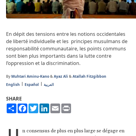
En dépit des tensions entre les notions occidentales
de liberté individuelle et les principes musulmans de
responsabilité communautaire, les points communs
sont bien plus importants dans la lutte contre
l’oppression et la discrimination.
By
Muhtari Aminu-Kano
&
Ayaz Ali
&
Atallah Fitzgibbon
English
Español
العربية
SHARE
Share
Facebook
Twitter
LinkedIn
Email
Print
U
n consensus de plus en plus large se dégage en