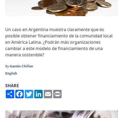
Un caso en Argentina muestra claramente que es
posible obtener financiamiento de la comunidad local
en América Latina. ¿Podrán más organizaciones
cambiar a este modelo de financiamiento de una
manera sostenible?
By
Gastón Chillier
English
SHARE
Share
Facebook
Twitter
LinkedIn
Email
Print