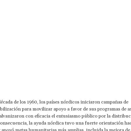
década de los 1960, los países nórdicos iniciaron campañas de
bilización para movilizar apoyo a favor de sus programas de as
galvanizaron con eficacia el entusiasmo público por la distribuc
onsecuencia, la ayuda nórdica tuvo una fuerte orientación hac
y apoyó metas humanitarias más amplias, incluida la mejora de 