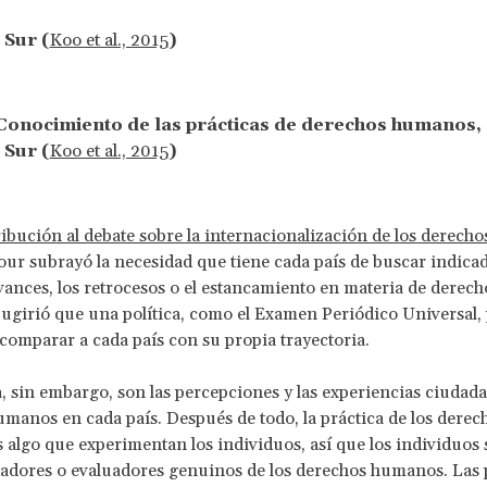
 Sur (
Koo et al., 2015
)
 Conocimiento de las prácticas de derechos humanos,
 Sur (
Koo et al., 2015
)
ibución al debate sobre la internacionalización de los derec
ur subrayó la necesidad que tiene cada país de buscar indica
vances, los retrocesos o el estancamiento en materia de derech
girió que una política, como el Examen Periódico Universal,
 comparar a cada país con su propia trayectoria.
a, sin embargo, son las percepciones y las experiencias ciudada
manos en cada país. Después de todo, la práctica de los derec
algo que experimentan los individuos, así que los individuos 
tadores o evaluadores genuinos de los derechos humanos. Las