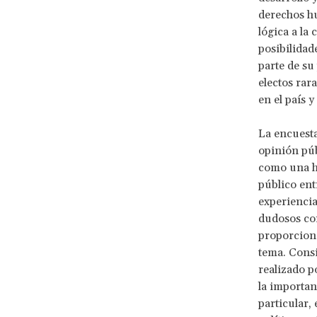
derechos hu
lógica a la
posibilidad
parte de su 
electos rar
en el país 
La encuesta
opinión púb
como una he
público ent
experiencia
dudosos co
proporciona
tema. Consi
realizado p
la importan
particular,