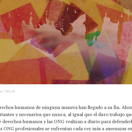
i / iStock
rechos humanos de ninguna manera han llegado a su fin. Aho
tantes y necesarios que nunca, al igual que el duro trabajo que
de derechos humanos y las ONG realizan a diario para defenderl
s ONG profesionales se enfrentan cada vez más a amenazas ex