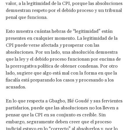
valor, a la legitimidad de la CPI, porque las absoluciones
demuestran respeto por el debido proceso y un tribunal
penal que funciona.
Esto muestra cuántas hebras de “legitimidad” están
presentes en cualquier momento. La legitimidad de la
CPI puede verse afectada
y
prosperar con las
absoluciones. Por un lado, una absolución demuestra
que la ley y el debido proceso funcionan por encima de
la prerrogativa política de obtener condenas. Por otro
lado, sugiere que algo está mal con la forma en que la
fiscalía está preparando los casos y procesando a los
acusados.
En lo que respecta a Gbagbo, Blé Goudé y sus fervientes
partidarios, puede que las absoluciones no los lleven a
pensar que la CPI en su conjunto es creíble. Sin
embargo, seguramente deben creer que el proceso
judicial estuvo en lo “correcto” al absolverlos y, por lo