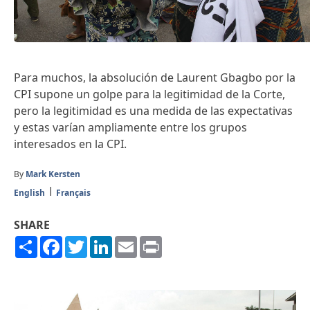
Para muchos, la absolución de Laurent Gbagbo por la
CPI supone un golpe para la legitimidad de la Corte,
pero la legitimidad es una medida de las expectativas
y estas varían ampliamente entre los grupos
interesados en la CPI.
By
Mark Kersten
English
Français
SHARE
Share
Facebook
Twitter
LinkedIn
Email
Print