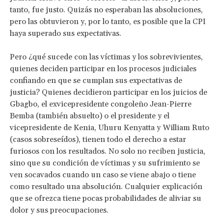
tanto, fue justo. Quizás no esperaban las absoluciones,
pero las obtuvieron y, por lo tanto, es posible que la CPI
haya superado sus expectativas.
Pero ¿qué sucede con las víctimas y los sobrevivientes,
quienes deciden participar en los procesos judiciales
confiando en que se cumplan sus expectativas de
justicia? Quienes decidieron participar en los juicios de
Gbagbo, el exvicepresidente congoleño Jean-Pierre
Bemba (también absuelto) o el presidente y el
vicepresidente de Kenia, Uhuru Kenyatta y William Ruto
(casos sobreseídos), tienen todo el derecho a estar
furiosos con los resultados. No solo no reciben justicia,
sino que su condición de víctimas y su sufrimiento se
ven socavados cuando un caso se viene abajo o tiene
como resultado una absolución. Cualquier explicación
que se ofrezca tiene pocas probabilidades de aliviar su
dolor y sus preocupaciones.