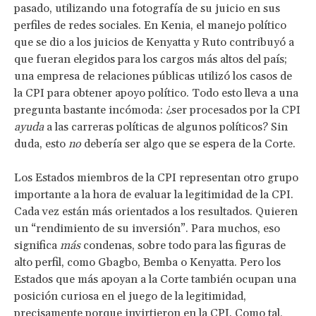
pasado, utilizando una fotografía de su juicio en sus
perfiles de redes sociales. En Kenia, el manejo político
que se dio a los juicios de Kenyatta y Ruto contribuyó a
que fueran elegidos para los cargos más altos del país;
una empresa de relaciones públicas utilizó los casos de
la CPI para obtener apoyo político. Todo esto lleva a una
pregunta bastante incómoda: ¿ser procesados por la CPI
ayuda
a las carreras políticas de algunos políticos? Sin
duda, esto
no
debería ser algo que se espera de la Corte.
Los Estados miembros de la CPI representan otro grupo
importante a la hora de evaluar la legitimidad de la CPI.
Cada vez están más orientados a los resultados. Quieren
un “rendimiento de su inversión”. Para muchos, eso
significa
más
condenas, sobre todo para las figuras de
alto perfil, como Gbagbo, Bemba o Kenyatta. Pero los
Estados que más apoyan a la Corte también ocupan una
posición curiosa en el juego de la legitimidad,
precisamente porque invirtieron en la CPI. Como tal,