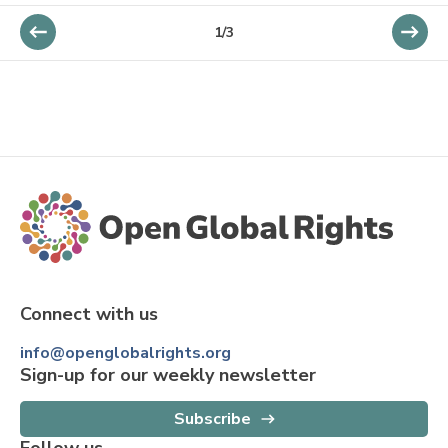
1
/
3
Connect with us
info@openglobalrights.org
Sign-up for our weekly newsletter
Subscribe
Follow us