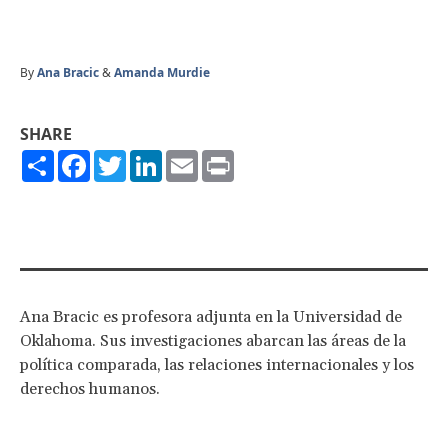
By
Ana Bracic
&
Amanda Murdie
SHARE
Share
Facebook
Twitter
LinkedIn
Email
Print
Ana Bracic es profesora adjunta en la Universidad de
Oklahoma. Sus investigaciones abarcan las áreas de la
política comparada, las relaciones internacionales y los
derechos humanos.