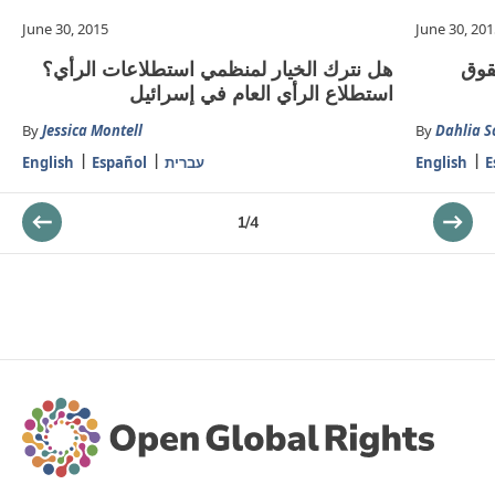
June 30, 2015
June 30, 201
قوق
هل نترك الخيار لمنظمي استطلاعات الرأي؟
استطلاع الرأي العام في إسرائيل
By
Jessica Montell
By
Dahlia S
E
English
עברית
Español
English
1
/
4