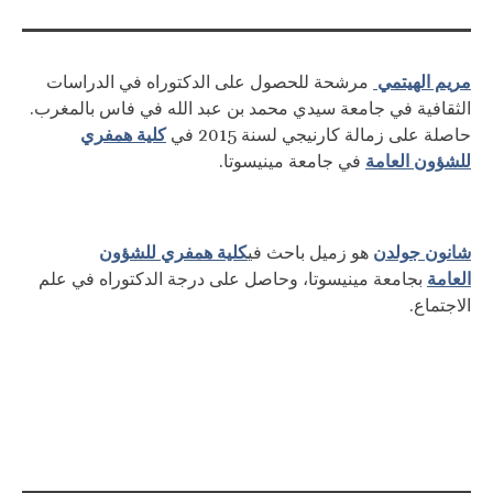
مريم الهيتمي
مرشحة للحصول على الدكتوراه في الدراسات
الثقافية في جامعة سيدي محمد بن عبد الله في فاس بالمغرب.
كلية همفري
حاصلة على زمالة كارنيجي لسنة 2015 في
للشؤون العامة
في جامعة مينيسوتا.
شانون جولدن
كلية همفري للشؤون
هو زميل باحث في
العامة
بجامعة مينيسوتا، وحاصل على درجة الدكتوراه في علم
الاجتماع.