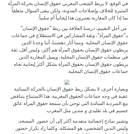
في الوقع، لا يربط الشعب المغربي حقوق الإنسان بحركة المرأة
المثيرة للخلاف وإصلاحات المدونة، ولكن يبقى السؤال متعلقاً
بما إذا كان المغاربة يعتبرون هذا إيجابياً أم سلبياً.
من أجل التقييم، درسنا العلاقة بين ربط "حقوق الإنسان"
بـ"حقوق المرأة"، وثقة المشاركين في الاستطلاع في جماعات
حقوق الإنسان المحلية. ومما أثار دهشتنا، أننا وجدنا الذين
يربطون حقوق الإنسان بحقوق المرأة هم أكثر، وليس أقل، ثقة
في منظمات حقوق الإنسان المحلية. ويميل المغاربة الذين
يربطون حقوق الإنسان بحقوق المرأة بشكل أكثر إيجابية تجاه
جماعات حقوق الإنسان المحلية.
وبعبارة أخرى، لا يشكل ربط حقوق الإنسان بالحركة النسائية
عقبة في وجه جماعات الحقوق المغربية. هذا الاستنتاج يتناقض
مع السردية السائدة التي توحي بأن سمعة حقوق المرأة عائق
جسيم في بلد تقليدي و متدين مثل المغرب.
وتشير نماذج إحصائية متقدمة أكثر إلى أن حضور المسجد،
وليس التدين الشخصي، هو المشكلة. وكلما زاد تكرار حضور