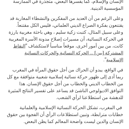
الإنسان والإسلام، كما يفسرها البعض، متجذرة في الممارسة
المؤسسية الدينية.
وعلى الرغم من أن العديد من المفكرين والنشطاء المغاربة قد
يقتنعون بفكرة الصراع الديني العلماني، فليس الكل مقتنعاً.
وعلى سبيل المثال، كتبت زكية سليم ، وهي باحثة مغربية بارزة
في الحركة النسائية، أن مسيرات إصلاح مدونة الأسرة المغربية
كانت، من بين أمور أخرى، موقعاً مناسباً لاستكشاف "
النقاط
المشتركة [بين] ... الحركة النسائية والحركات النسائية
الإسلامية
".
في الواقع، يبدو أن الحراك من أجل حقوق المرأة في المغرب
ربما أدى إلى ظهور حركة نسائية إسلامية شعبية متوافقة مع كل
من الخطاب الديني والخطاب من أجل حقوق الإنسان. هذا
التوافق الاديولوجي الناشئ قد يساعد على تفسير النتائج المثيرة
للدهشة من استطلاعنا لرأي الشعب.
في المغرب، تشكل الحركة النسائية الإسلامية والعلمانية
خطابات مترابطة، وتبين استطلاعات الرأي أن الفجوة بين حقوق
الإنسان والدين ليست واضحة المعالم كما يظن البعض.