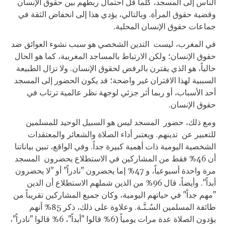
الناس إلى المسجد، كلما قل احتمال ربطهم بين حقوق الإنسان
وقضية حقوق المرأة. وبالتالي، يؤدي هذا إلى انخفاض الثقة في
جماعات حقوق الإنسان المحلية.
في المغرب، ليست التدين الشخصي هو سبب نشوء العوائق ضد
حقوق الإنسان؛ ولكن الارتباط بالمساجد المغربية، كما هو الحال
حالياً، هو الذي يقترن بالرفض لحقوق الإنسان. ولا تزال الطبيعة
السببية لهذا الاقتران غير واضحة؛ قد يكون الحضور إلى المسجد
أحد الأسباب، أو ربما أثر جزئي لوجهة نظر عالمية ترتاب في
حقوق الإنسان.
ومع ذلك، حضور المسجد ليس هو السبيل الوحيد للمسلمين
للتعبير عن تدينهم. ويعتبر أداء الصلاة والشعائر والمعتقدات
الشخصية اليومية ذات أهمية كبيرة جداً. وفي الواقع، تبين بياناتنا
أن 46% فقط من المشاركين في الاستطلاع يحضرون المسجد
مرة واحدة أسبوعياً، و 47% إما يحضرون "نادراً" أو "لا يحضرون
أبداً". وأيضاً، قال 96% من الذين شملهم الاستطلاع أن الدين
"مهم جداً" في حياتهم اليومية، وكان جميع المشاركين تقريباً من
طائفة المسلمين السُـنَّـة. وعلاوة على ذلك، ذكر 85% أنهم
يؤدون الصلاة عدة مرات يومياً (6% قالوا "أبداً"، 6% قالوا "نادراً"،