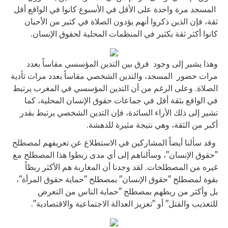
المسجد مرة واحدة على الأقل في الأسبوع كانوا في الواقع أقل
ثقة، فإن الذين ذكروا أنهم يؤدون الصلاة في كثير من الأحيان
كانوا أكثر ثقة بكثير في المنظمات المحلية لحقوق الإنسان.
وهذا يشير إلى وجود فرق بين التدين المؤسسي مقاساً بعدد
مرات حضور المسجد، والتدين الشخصي مقاساً بعدد مرات تأدية
الصلاة. وعلى الرغم من أن التدين المؤسسي في المغرب يرتبط
في الواقع بثقة أقل في جماعات حقوق الإنسان المحلية، كما
تشير إلى ذلك الأراء السائدة، فإن التدين الشخصي يرتبط بقدر
أكبر من الثقة، وهي نتيجة مثيرة للدهشة.
وقد سألنا أيضاً المشاركين في الاستطلاع عن تعريفهم لمصطلح
"حقوق الإنسان"، وسألناهم إلى أي مدى ربطوا هذا المصطلح مع
غيره من المصطلحات. لقد وجدنا أن المغاربة هم الأكثر ربطاً
بقوة لمصطلح "حقوق الإنسان" بمصطلح "حماية حقوق المرأة"،
بل وأكثر من ربطهم بمصطلح "حماية الناس من التعرض
للتعذيب والقتل" أو "تعزيز العدالة الاجتماعية والاقتصادية".