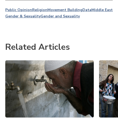
Public Opinion
Religion
Movement Building
Data
Middle East
Gender & Sexuality
Gender and Sexuality
Related Articles