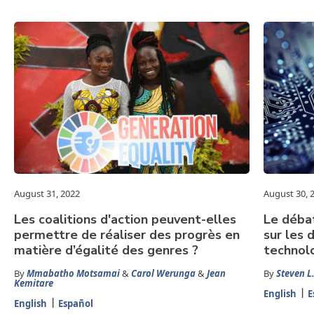
August 31, 2022
August 30, 
Les coalitions d'action peuvent-elles
Le déba
permettre de réaliser des progrès en
sur les 
matière d’égalité des genres ?
technol
By
Mmabatho Motsamai
&
Carol Werunga
&
Jean
By
Steven L.
Kemitare
English
E
English
Español