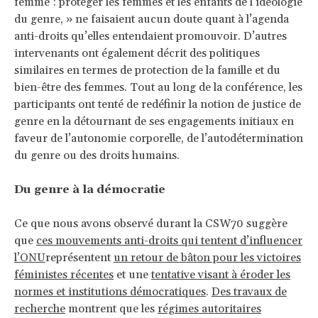
femme : protéger les femmes et les enfants de l’idéologie
du genre, » ne faisaient aucun doute quant à l’agenda
anti-droits qu’elles entendaient promouvoir. D’autres
intervenants ont également décrit des politiques
similaires en termes de protection de la famille et du
bien-être des femmes. Tout au long de la conférence, les
participants ont tenté de redéfinir la notion de justice de
genre en la détournant de ses engagements initiaux en
faveur de l’autonomie corporelle, de l’autodétermination
du genre ou des droits humains.
Du genre à la démocratie
Ce que nous avons observé durant la CSW70 suggère
que
ces mouvements anti-droits qui tentent d’influencer
l’ONU
représentent
un retour de bâton pour les victoires
féministes récentes
et une
tentative visant à éroder les
normes et institutions démocratiques
.
Des travaux de
recherche
montrent que les
régimes autoritaires