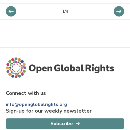
1
/
4
Connect with us
info@openglobalrights.org
Sign-up for our weekly newsletter
Subscribe