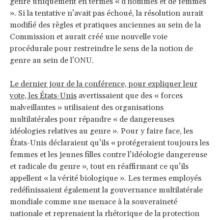
genre uniquement en termes « d’hommes et de femmes
». Si la tentative n’avait pas échoué, la résolution aurait
modifié des règles et pratiques anciennes au sein de la
Commission et aurait créé une nouvelle voie
procédurale pour restreindre le sens de la notion de
genre au sein de l’ONU.
Le dernier jour de la conférence, pour expliquer leur
vote, les États-Unis
avertissaient que des « forces
malveillantes » utilisaient des organisations
multilatérales pour répandre « de dangereuses
idéologies relatives au genre ». Pour y faire face, les
États-Unis déclaraient qu’ils « protégeraient toujours les
femmes et les jeunes filles contre l’idéologie dangereuse
et radicale du genre », tout en réaffirmant ce qu’ils
appellent « la vérité biologique ». Les termes employés
redéfinissaient également la gouvernance multilatérale
mondiale comme une menace à la souveraineté
nationale et reprenaient la rhétorique de la protection