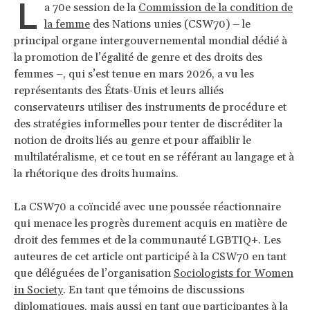
L
a 70
e session de la
Commission de la condition de
la femme
des Nations unies (CSW70) – le
principal organe intergouvernemental mondial dédié à
la promotion de l’égalité de genre et des droits des
femmes –, qui s’est tenue en mars 2026, a vu les
représentants des États-Unis et leurs alliés
conservateurs utiliser des instruments de procédure et
des stratégies informelles pour tenter de discréditer la
notion de droits liés au genre et pour affaiblir le
multilatéralisme, et ce tout en se référant au langage et à
la rhétorique des droits humains.
La CSW70 a coïncidé avec une poussée réactionnaire
qui menace les progrès durement acquis en matière de
droit des femmes et de la communauté LGBTIQ+. Les
auteures de cet article ont participé à la CSW70 en tant
que déléguées de l’organisation
Sociologists for Women
in Society
. En tant que témoins de discussions
diplomatiques, mais aussi en tant que participantes à la