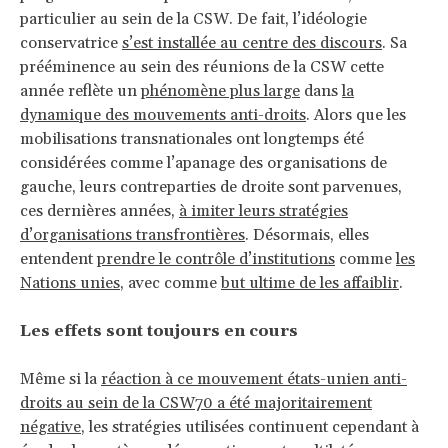
particulier au sein de la CSW. De fait, l’idéologie
conservatrice
s’est installée au centre des discours
. Sa
prééminence au sein des réunions de la CSW cette
année reflète un
phénomène plus large
dans
la
dynamique des mouvements anti-droits
. Alors que les
mobilisations transnationales ont longtemps été
considérées comme l’apanage des organisations de
gauche, leurs contreparties de droite sont parvenues,
ces dernières années,
à imiter leurs stratégies
d’organisations transfrontières
. Désormais, elles
entendent
prendre le contrôle d’institutions
comme
les
Nations unies
, avec comme
but ultime de les affaiblir
.
Les effets sont toujours en cours
Même si la
réaction à ce mouvement états-unien anti-
droits au sein de la CSW70 a été majoritairement
négative
, les stratégies utilisées continuent cependant à