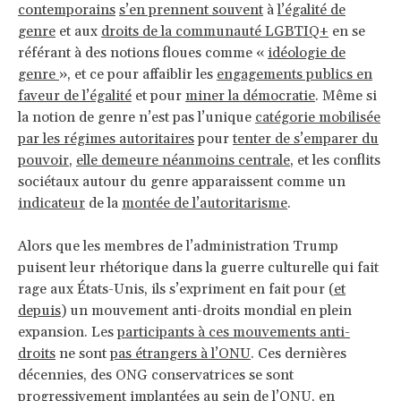
contemporains
s’en prennent souvent
à
l’égalité de
genre
et aux
droits de la communauté LGBTIQ+
en se
référant à des notions floues comme «
idéologie de
genre
», et ce pour affaiblir les
engagements publics en
faveur de l’égalité
et pour
miner la démocratie
. Même si
la notion de genre n’est pas l’unique
catégorie mobilisée
par les régimes autoritaires
pour
tenter de s’emparer du
pouvoir
,
elle demeure néanmoins centrale
, et les conflits
sociétaux autour du genre apparaissent comme un
indicateur
de la
montée de l’autoritarisme
.
Alors que les membres de l’administration Trump
puisent leur rhétorique dans la guerre culturelle qui fait
rage aux États-Unis, ils s’expriment en fait pour (
et
depuis
) un mouvement anti-droits mondial en plein
expansion. Les
participants à ces mouvements anti-
droits
ne sont
pas étrangers à l’ONU
. Ces dernières
décennies, des ONG conservatrices se sont
progressivement implantées au sein de l’ONU, en