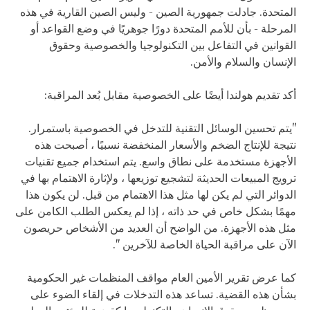
المتحدة. جادلت جمهورية الصين - وليس الصين القارية في هذه
المرحلة - بأن للأمم المتحدة دورًا جوهريًا في وضع القواعد أو
القوانين في التفاعل بين التكنولوجيا والخصوصية وحقوق
الإنسان والسلام والأمن.
أكد تقديم هولندا أيضًا على الخصوصية مقابل بُعد المراقبة:
"يتم تحسين الوسائل التقنية للتدخل في الخصوصية باستمرار.
نتيجة للإنتاج الضخم والأسعار المنخفضة نسبيًا ، أصبحت هذه
الأجهزة مستخدمة على نطاق واسع. يتم استخدام جميع تقنيات
ترويج المبيعات الحديثة لتشجيع توزيعها ، ولإثارة الاهتمام بها في
الدوائر التي لم يكن لها مثل هذا الاهتمام من قبل. لن يكون هذا
مهمًا بشكل خاص في حد ذاته ، إذا لم يعكس الطلب الكامن على
مثل هذه الأجهزة. من الواضح أن العديد من الأشخاص حريصون
الآن على مراقبة الحياة الخاصة للآخرين ".
كما عرض تقرير الأمين العام مواقف المنظمات غير الحكومية
بشأن هذه القضية. تساعد هذه التدخلات في إلقاء الضوء على