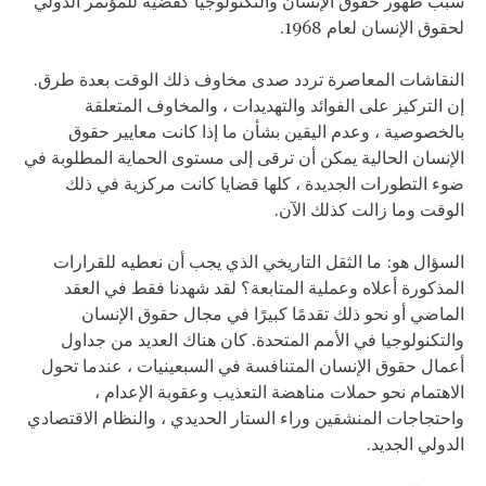
سبب ظهور حقوق الإنسان والتكنولوجيا كقضية للمؤتمر الدولي
لحقوق الإنسان لعام 1968.
النقاشات المعاصرة تردد صدى مخاوف ذلك الوقت بعدة طرق.
إن التركيز على الفوائد والتهديدات ، والمخاوف المتعلقة
بالخصوصية ، وعدم اليقين بشأن ما إذا كانت معايير حقوق
الإنسان الحالية يمكن أن ترقى إلى مستوى الحماية المطلوبة في
ضوء التطورات الجديدة ، كلها قضايا كانت مركزية في ذلك
الوقت وما زالت كذلك الآن.
السؤال هو: ما الثقل التاريخي الذي يجب أن نعطيه للقرارات
المذكورة أعلاه وعملية المتابعة؟ لقد شهدنا فقط في العقد
الماضي أو نحو ذلك تقدمًا كبيرًا في مجال حقوق الإنسان
والتكنولوجيا في الأمم المتحدة. كان هناك العديد من جداول
أعمال حقوق الإنسان المتنافسة في السبعينيات ، عندما تحول
الاهتمام نحو حملات مناهضة التعذيب وعقوبة الإعدام ،
واحتجاجات المنشقين وراء الستار الحديدي ، والنظام الاقتصادي
الدولي الجديد.