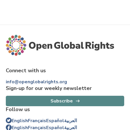
Connect with us
info@openglobalrights.org
Sign-up for our weekly newsletter
Subscribe
Follow us
العربية
Español
Français
English
العربية
Español
Français
English