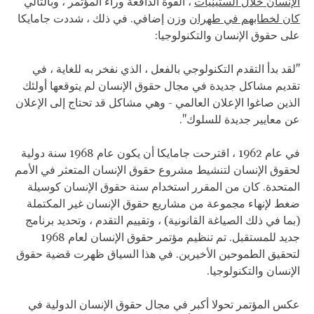
الإنسان خلال الستينيات
، القوة الدافعة وراء المؤتمر ، وبالتالي
كان لخطابهم في طهران
وزن إضافي. في ذلك ، شددت جامايكا
على حقوق الإنسان والتكنولوجيا:
"لقد بدأ التقدم التكنولوجي بالفعل ، الذي نفخر به للغاية ، في
تقديم مشاكل جديدة في مجال حقوق الإنسان لم يتوقعها أولئك
الذين صاغوا الإعلان العالمي - وهي مشاكل قد تحتاج إلى الإعلان
عن معايير جديدة للسلوك".
في عام 1962 ، اقترحت جامايكا أن يكون عام 1968 سنة دولية
لحقوق الإنسان لتنشيط مشروع حقوق الإنسان المتعثر في الأمم
المتحدة. كان من المقرر استخدام سنة حقوق الإنسان كوسيلة
ضغط لإنهاء مجموعة من مشاريع حقوق الإنسان غير المكتملة
(بما في ذلك الصياغة القانونية) ، وتقييم التقدم ، وتحديد برنامج
جديد للمستقبل. تم تنظيم مؤتمر حقوق الإنسان لعام 1968
لتحقيق الطموحين الأخيرين. في هذا السياق ظهرت قضية حقوق
الإنسان والتكنولوجيا.
عكس المؤتمر تحولا أكبر في مجال حقوق الإنسان الدولية في