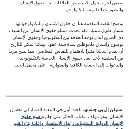
بمعنى آخر ، تحول الانتباه عن العلاقات بين حقوق الإنسان
والتطورات العلمية والتكنولوجية.
توضح القصة المقدمة هنا أن حقوق الإنسان والتكنولوجيا لها
مسار طويل نسبيًا: فقد تحدث ممثلو حقوق الإنسان عن السيف
ذي الحدين الذي يوجه العلاقة بين التكنولوجيا وحقوق الإنسان
بوضوح واتساق ملحوظين لمدة ستة عقود. وهكذا يمكن للتاريخ
أن يقدم أساسًا مثيرًا للاهتمام للنقاش المعاصر ، مما يمنح مزيدًا
من السلطة لأخذ أبعاد حقوق الإنسان الخاصة بالتكنولوجيا -
والدعوات إلى الحماية الكافية والمتوازنة - على محمل الجد.
ستيفن إل بي
جنسنه
و باحث أول في المعهد الدنماركي لحقوق
صنع حقوق
الإنسان. وهو مؤلف الكتاب الحائز على جائزة
الإنسان الدولية: الستينيات ، إنهاء الاستعمار وإعادة بناء القيم