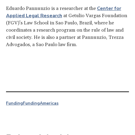
Center for
Eduardo Pannunzio is a researcher at the
Applied Legal Research
at Getulio Vargas Foundation
(FGV)’s Law School in Sao Paulo, Brazil, where he
coordinates a research program on the rule of law and
civil society. He is also a partner at Pannunzio, Trezza
Advogados, a Sao Paulo law firm.
Funding
Funding
Americas