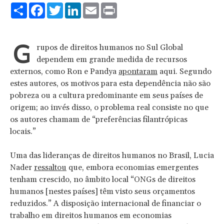
Share
Facebook
Twitter
LinkedIn
Email
Print
G
rupos de direitos humanos no Sul Global
dependem em grande medida de recursos
externos, como Ron e Pandya
apontaram
aqui. Segundo
estes autores, os motivos para esta dependência não são
pobreza ou a cultura predominante em seus países de
origem; ao invés disso, o problema real consiste no que
os autores chamam de “preferências filantrópicas
locais.”
Uma das lideranças de direitos humanos no Brasil, Lucia
Nader
ressaltou
que, embora economias emergentes
tenham crescido, no âmbito local “ONGs de direitos
humanos [nestes países] têm visto seus orçamentos
reduzidos.” A disposição internacional de financiar o
trabalho em direitos humanos em economias