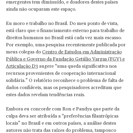
emergentes tem diminuído, e doadores destes países
ainda não ocuparam este espaço.
Eu moro e trabalho no Brasil. Do meu ponto de vista,
está claro que o financiamento externo para trabalho de
direitos humanos no Brasil está cada vez mais escasso.
Por exemplo, uma pesquisa recentemente publicada por
meus colegas do
Centro de Estudos em Administração
Pública e Governo da Fundação Getúlio Vargas (FGV) e
Articulação D3
sugere “uma queda significativa nos
recursos provenientes de cooperação internacional
solidária.” O relatório reconhece o problema de falta de
dados confiáveis, mas os pesquisadores acreditam que
estes dados revelam tendências reais.
Embora eu concorde com Ron e Pandya que parte da
culpa deva ser atribuída a “preferências filantrópicas
locais” no Brasil e em outros países, a análise destes
autores não trata das raízes do problema, tampouco