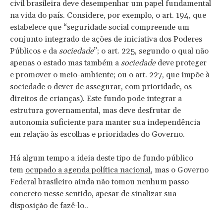
civil brasileira deve desempenhar um papel fundamental
na vida do país. Considere, por exemplo, o art. 194, que
estabelece que “seguridade social compreende um
conjunto integrado de ações de iniciativa dos Poderes
Públicos e da
sociedade
”; o art. 225, segundo o qual não
apenas o estado mas também a
sociedade
deve proteger
e promover o meio-ambiente; ou o art. 227, que impõe à
sociedade o dever de assegurar, com prioridade, os
direitos de crianças). Este fundo pode integrar a
estrutura governamental, mas deve desfrutar de
autonomia suficiente para manter sua independência
em relação às escolhas e prioridades do Governo.
Há algum tempo a ideia deste tipo de fundo público
tem
ocupado a agenda política nacional
, mas o Governo
Federal brasileiro ainda não tomou nenhum passo
concreto nesse sentido, apesar de sinalizar sua
disposição de fazê-lo..