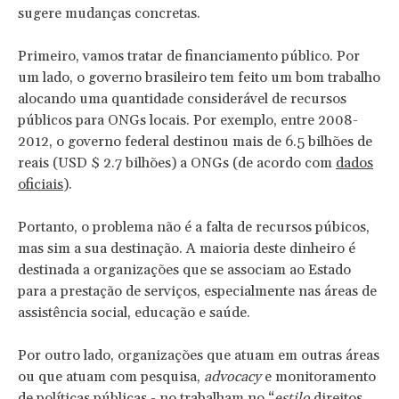
sugere mudanças concretas.
Primeiro, vamos tratar de financiamento público. Por
um lado, o governo brasileiro tem feito um bom trabalho
alocando uma quantidade considerável de recursos
públicos para ONGs locais. Por exemplo, entre 2008-
2012, o governo federal destinou mais de 6.5 bilhões de
reais (USD $ 2.7 bilhões) a ONGs (de acordo com
dados
oficiais
).
Portanto, o problema não é a falta de recursos púbicos,
mas sim a sua destinação. A maioria deste dinheiro é
destinada a organizações que se associam ao Estado
para a prestação de serviços, especialmente nas áreas de
assistência social, educação e saúde.
Por outro lado, organizações que atuam em outras áreas
ou que atuam com pesquisa,
advocacy
e monitoramento
de políticas públicas - no trabalham no “
estilo
direitos